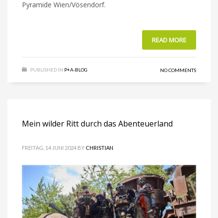
Pyramide Wien/Vösendorf.
READ MORE
PUBLISHED IN
P+A-BLOG
NO COMMENTS
Mein wilder Ritt durch das Abenteuerland
FREITAG, 14 JUNI 2024
BY
CHRISTIAN