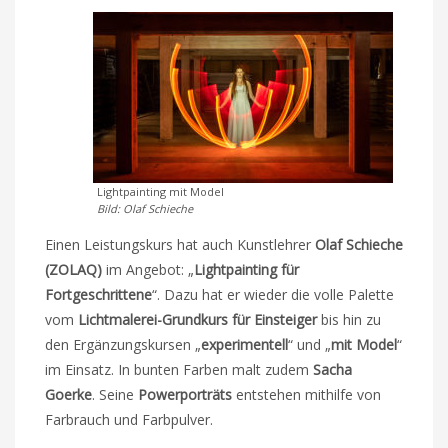
Lightpainting mit Model
Bild: Olaf Schieche
Einen Leistungskurs hat auch Kunstlehrer
Olaf Schieche
(ZOLAQ)
im Angebot: „
Lightpainting für
Fortgeschrittene
“. Dazu hat er wieder die volle Palette
vom
Lichtmalerei-Grundkurs für Einsteiger
bis hin zu
den Ergänzungskursen „
experimentell
“ und „
mit Model
“
im Einsatz. In bunten Farben malt zudem
Sacha
Goerke
. Seine
Powerporträts
entstehen mithilfe von
Farbrauch und Farbpulver.