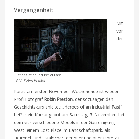
Vergangenheit
Mit
von
der
Heroes of an Industrial Past
Bild: Robin Preston
Partie am ersten November-Wochenende ist wieder
Profi-Fotograf
Robin Preston
, der sozusagen den
Geschichtskurs anleitet: „
Heroes of an Industrial Past
“
heißt sein Kursangebot am Samstag, 5. November, bei
dem vier verschiedene Models in der Gasreinigung
West, einem Lost Place im Landschaftspark, als
„Kumpel“ und „Malocher“ der 50er und 60er Jahre zu