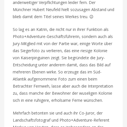
anderweitiger Verpflichtungen leider fern. Der
Münchner Hubert Neufeld hielt sozusagen Abstand und
blieb damit dem Titel seines Werkes treu. 😉
So lag es an Katrin, die nicht nur in ihrer Funktion als
Photo+Adventure-Geschäftsführerin, sondern auch als
Jury-Mitglied mit von der Partie war, einige Worte über
das Siegerfoto zu verlieren, das eine riesige Kolonie
von Kaiserpinguinen zeigt. Sie begründete die Jury-
Entscheidung unter anderem damit, dass das Bild auf
mehreren Ebenen wirke. So erzeuge das im Süd-
Atlantik aufgenommene Foto zum einen beim
Betrachter Fernweh, lasse aber auch die Interpretation
zu, dass manche der Bewohner der wuseligen Kolonie
sich in eine ruhigere, erholsame Ferne wünschen.
Mehrfach betonten sie und auch ihr Co-Juror, der
Landschaftsfotograf und Photo+Adventure-Referent