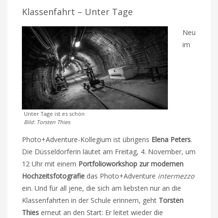
Klassenfahrt – Unter Tage
Neu
im
Unter Tage ist es schön
Bild: Torsten Thies
Photo+Adventure-Kollegium ist übrigens
Elena Peters
.
Die Düsseldorferin läutet am Freitag, 4. November, um
12 Uhr mit einem
Portfolioworkshop zur modernen
Hochzeitsfotografie
das Photo+Adventure
intermezzo
ein. Und für all jene, die sich am liebsten nur an die
Klassenfahrten in der Schule erinnern, geht
Torsten
Thies
erneut an den Start: Er leitet wieder die