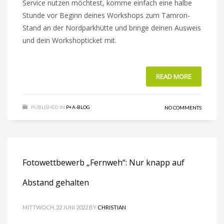
Service nutzen möchtest, komme einfach eine halbe
Stunde vor Beginn deines Workshops zum Tamron-
Stand an der Nordparkhütte und bringe deinen Ausweis
und dein Workshopticket mit.
READ MORE
PUBLISHED IN
P+A-BLOG
NO COMMENTS
Fotowettbewerb „Fernweh“: Nur knapp auf
Abstand gehalten
MITTWOCH, 22 JUNI 2022
BY
CHRISTIAN