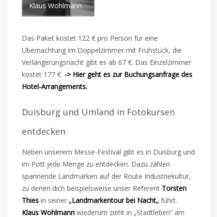
Klaus Wohlmann
Das Paket kostet 122 € pro Person für eine
Übernachtung im Doppelzimmer mit Frühstück, die
Verlängerungsnacht gibt es ab 67 €. Das Einzelzimmer
kostet 177 €.
-> Hier geht es zur Buchungsanfrage des
Hotel-Arrangements.
Duisburg und Umland in Fotokursen
entdecken
Neben unserem Messe-Festival gibt es in Duisburg und
im Pott jede Menge zu entdecken. Dazu zählen
spannende Landmarken auf der Route Industriekultur,
zu denen dich beispielsweise unser Referent
Torsten
Thies
in seiner
„
Landmarkentour bei Nacht
„
führt.
Klaus Wohlmann
wiederum zieht in „Stadtleben“ am