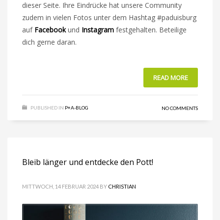
dieser Seite. Ihre Eindrücke hat unsere Community
zudem in vielen Fotos unter dem Hashtag #paduisburg
auf
Facebook
und
Instagram
festgehalten. Beteilige
dich gerne daran.
READ MORE
PUBLISHED IN
P+A-BLOG
NO COMMENTS
Bleib länger und entdecke den Pott!
MITTWOCH, 14 FEBRUAR 2024
BY
CHRISTIAN