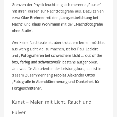
Grenzen der Physik leuchten gleich mehrere „Pauker“
mit ihren Kursen zur Nachtfotografie aus. Dazu zählen
etwa
Olav Brehmer
mit der „
Langzeitbelichtung bei
Nacht
“ und
Klaus Wohlmann
mit der „
Nachtfotografie
ohne Stativ
“.
Wer keine Nachteule ist, aber trotzdem lernen möchte,
aus wenig Licht viel zu machen, ist bei
Paul Leclaire
und „
Fotografieren bei schwachem Licht … out of the
box, farbig und schwarzweiß
“ bestens aufgehoben.
Und was für Abiturienten der Leistungskurs, das ist in
diesem Zusammenhang
Nicolas Alexander Ottos
„
Fotografie in Abenddämmerung und Dunkelheit für
Fortgeschrittene
“.
Kunst – Malen mit Licht, Rauch und
Pulver