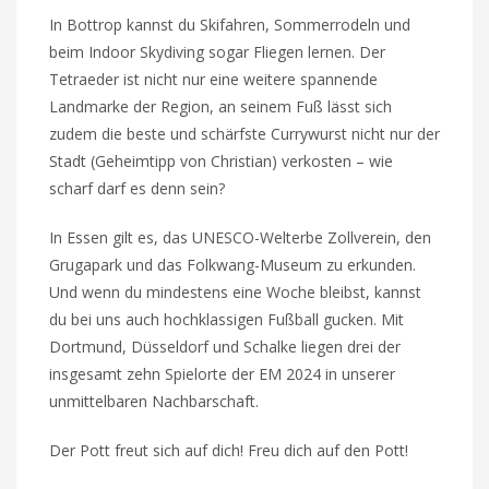
In Bottrop kannst du Skifahren, Sommerrodeln und
beim Indoor Skydiving sogar Fliegen lernen. Der
Tetraeder ist nicht nur eine weitere spannende
Landmarke der Region, an seinem Fuß lässt sich
zudem die beste und schärfste Currywurst nicht nur der
Stadt (Geheimtipp von Christian) verkosten – wie
scharf darf es denn sein?
In Essen gilt es, das UNESCO-Welterbe Zollverein, den
Grugapark und das Folkwang-Museum zu erkunden.
Und wenn du mindestens eine Woche bleibst, kannst
du bei uns auch hochklassigen Fußball gucken. Mit
Dortmund, Düsseldorf und Schalke liegen drei der
insgesamt zehn Spielorte der EM 2024 in unserer
unmittelbaren Nachbarschaft.
Der Pott freut sich auf dich! Freu dich auf den Pott!