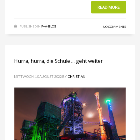
READ MORE
PUBLISHED IN
P+A-BLOG
NO COMMENTS
Hurra, hurra, die Schule … geht weiter
MITTWOCH, 10 AUGUST 2022
BY
CHRISTIAN