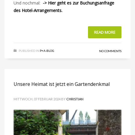
Und nochmal:
-> Hier geht es zur Buchungsanfrage
des Hotel-Arrangements.
READ MORE
PUBLISHED IN
P+A-BLOG
NO COMMENTS
Unsere Heimat ist jetzt ein Gartendenkmal
MITTWOCH, 07 FEBRUAR 2024
BY
CHRISTIAN