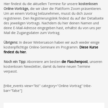
Hier findest du die aktuellen Termine für unsere
kostenlosen
Online-Vorträge,
die wir über die Plattform Zoom präsentieren.
Um an einem Vortrag teilzunehmen,
musst du dich zuvor
registrieren.
Den Registrierungslink findest du auf der Detailseite
des jeweiligen Vortrags. Nachdem du hier deinen Namen und
deine E-Mail-Adresse eingegeben hast, erhältst du von uns per
Mail die Zugangsdaten zum Vortrag.
Übrigens:
In dieser Wintersaison haben wir auch wieder einige
kostenpflichtige Online-Seminare im Programm.
Diese Kurse
findest du hier.
Noch ein Tipp:
Abonniere am besten
die Flaschenpost
, unseren
kostenlosen Newsletter, damit du keine neuen Termine
verpasst.
[tribe_events view="list" category="Online-Vortrag" tribe-
bar="false"]