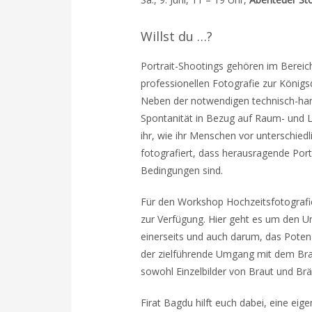
Willst du …?
Portrait-Shootings gehören im Bereic
professionellen Fotografie zur Königsdi
Neben der notwendigen technisch-hand
Spontanität in Bezug auf Raum- und Lic
ihr, wie ihr Menschen vor unterschiedl
fotografiert, dass herausragende Portr
Bedingungen sind.
Für den Workshop Hochzeitsfotografi
zur Verfügung. Hier geht es um den U
einerseits und auch darum, das Potenz
der zielführende Umgang mit dem Bra
sowohl Einzelbilder von Braut und Brä
Firat Bagdu hilft euch dabei, eine eig