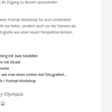
et ihr Zugang zu diesem spannenden
n Portrait-Workshop für euch vorbereitet.
cht nur hinter, sondern auch vor der Kamera als
otografie aus einer neuen Perspektive kennen.
ing mit zwei Modellen
zen mit Model
imente
– wie man einen echten Kerl fotografiert…
e / Portrait-Workshop
by Olympus