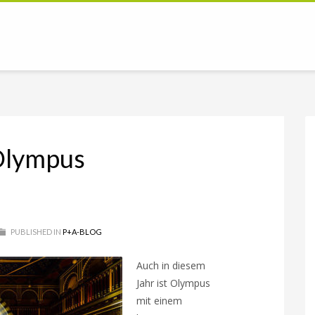
Olympus
PUBLISHED IN
P+A-BLOG
Auch in diesem
Jahr ist Olympus
mit einem