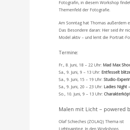
Fotografin, in diesem Workshop find
Themenfeld der Fotografie.
Am Sonntag hat Thomas außerdem eine
Das Besondere daran: Hier seid ihr ni
Model aktiv – und lernt die Portrait-F
Termine:
Fr., 8. Juni, 18 – 22 Uhr:
Mad Max Shoot
Sa., 9. Juni, 9 – 13 Uhr:
Entfesselt blit
Sa., 9. Juni, 15 – 19 Uhr:
Studio-Exper
Sa., 9. Juni, 20 – 23 Uhr:
Ladies Night 
So., 10. Juni, 9 – 13 Uhr:
Charakterköpf
Malen mit Licht – powered 
Olaf Schieches (ZOLAQ) Thema ist
Lightpainting. In den Workshops