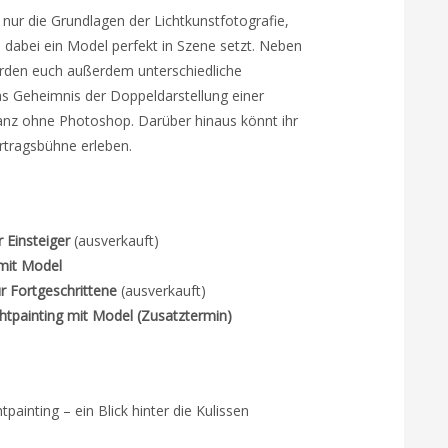
t nur die Grundlagen der Lichtkunstfotografie,
 dabei ein Model perfekt in Szene setzt. Neben
rden euch außerdem unterschiedliche
das Geheimnis der Doppeldarstellung einer
anz ohne Photoshop. Darüber hinaus könnt ihr
rtragsbühne erleben.
r Einsteiger
(ausverkauft)
 mit Model
ür Fortgeschrittene
(ausverkauft)
htpainting mit Model (Zusatztermin)
tpainting – ein Blick hinter die Kulissen