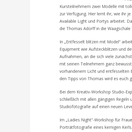
Kursteilnehmern zwei Modelle mit tol
zur Verfügung. Hier lernt ihr, wie ihr j
Available Light und Portys arbeitet. Da
die Thomas Adorff in die Waagschale w
In „Entfesselt blitzen mit Model“ arb
Equipment wie Aufsteckblitzen und de
Aufnahmen, an die sich viele zunächs
mit seinen Teilnehmern ganz bewusst 
vorhandenem Licht und entfesselten B
den Tipps von Thomas wird es euch gel
Bei dem Kreativ-Workshop Studio-Exp
schließlich mit allen gängigen Regeln
Studiofotografie auf einen neuen Leve
Im „Ladies Night“-Workshop für Fraue
Porträtfotografie eines kernigen Kerls.