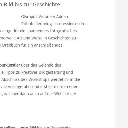
 Bild bis zur Geschichte
Olympus Visionary Adrian
Rohnfelder bringt Interessierten in
zeuge für ein spannendes fotografisches
 humorvolle Art und Weise in Geschichten zu
 Drehbuch für ein anschließendes
ourkünstler
über das Gelände des
le Tipps zu kreativer Bildgestaltung und
Abschluss des Workshops werdet ihr in die
ision eingeführt und erstellt mit den eben
er, welcher dann auch auf der Website der
rytelling – vom Bild bis zur Geschichte