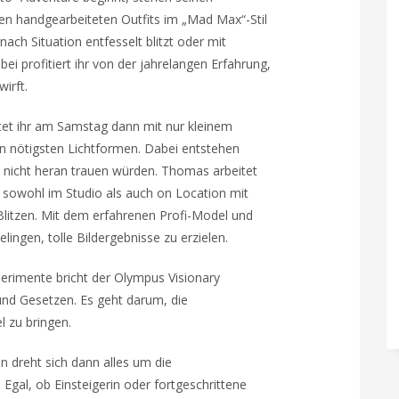
len handgearbeiteten Outfits im „Mad Max“-Stil
e nach Situation entfesselt blitzt oder mit
bei profitiert ihr von der jahrelangen Erfahrung,
irft.
eitet ihr am Samstag dann mit nur kleinem
n nötigsten Lichtformen. Dabei entstehen
t nicht heran trauen würden. Thomas arbeitet
sowohl im Studio als auch on Location mit
litzen. Mit dem erfahrenen Profi-Model und
ingen, tolle Bildergebnisse zu erzielen.
erimente bricht der Olympus Visionary
 und Gesetzen. Es geht darum, die
l zu bringen.
n dreht sich dann alles um die
 Egal, ob Einsteigerin oder fortgeschrittene