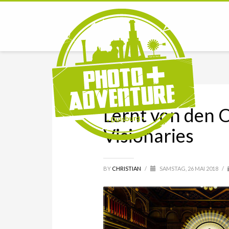
Lernt von den 
Visionaries
BY
CHRISTIAN
/
SAMSTAG, 26 MAI 2018
/