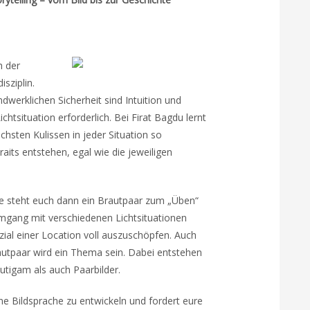
h der
sziplin.
werklichen Sicherheit sind Intuition und
htsituation erforderlich. Bei Firat Bagdu lernt
ichsten Kulissen in jeder Situation so
aits entstehen, egal wie die jeweiligen
e steht euch dann ein Brautpaar zum „Üben“
mgang mit verschiedenen Lichtsituationen
ial einer Location voll auszuschöpfen. Auch
utpaar wird ein Thema sein. Dabei entstehen
utigam als auch Paarbilder.
ene Bildsprache zu entwickeln und fordert eure