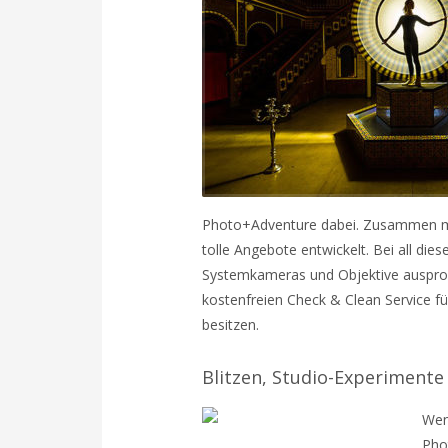
Photo+Adventure dabei. Zusammen mi
tolle Angebote entwickelt. Bei all di
Systemkameras und Objektive ausprob
kostenfreien Check & Clean Service fü
besitzen.
Blitzen, Studio-Experimente
Wen
Pho