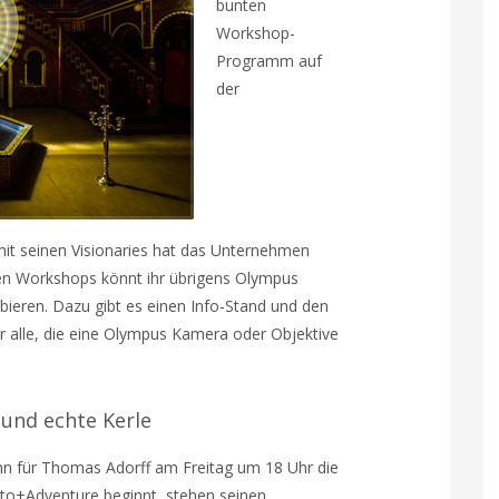
bunten
Workshop-
Programm auf
der
t seinen Visionaries hat das Unternehmen
esen Workshops könnt ihr übrigens Olympus
ieren. Dazu gibt es einen Info-Stand und den
r alle, die eine Olympus Kamera oder Objektive
 und echte Kerle
n für Thomas Adorff am Freitag um 18 Uhr die
to+Adventure beginnt, stehen seinen