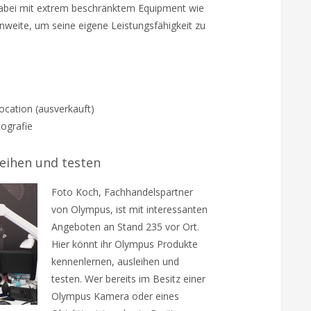
r dabei mit extrem beschränktem Equipment wie
nnweite, um seine eigene Leistungsfähigkeit zu
 Location (ausverkauft)
tografie
eihen und testen
Foto Koch, Fachhandelspartner
von Olympus, ist mit interessanten
Angeboten an Stand 235 vor Ort.
Hier könnt ihr Olympus Produkte
kennenlernen, ausleihen und
testen. Wer bereits im Besitz einer
Olympus Kamera oder eines