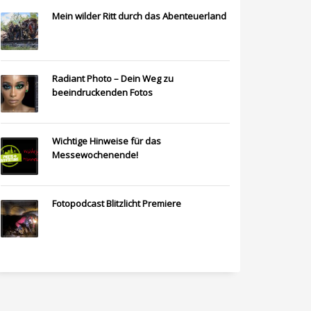
Mein wilder Ritt durch das Abenteuerland
Radiant Photo – Dein Weg zu
beeindruckenden Fotos
Wichtige Hinweise für das
Messewochenende!
Fotopodcast Blitzlicht Premiere