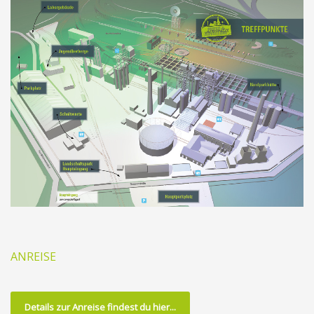
ANREISE
Details zur Anreise findest du hier...