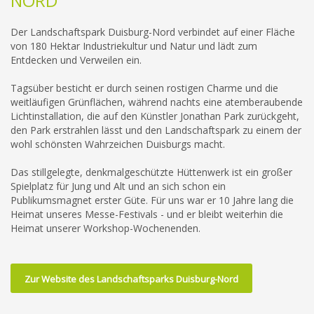
NORD
Der Landschaftspark Duisburg-Nord verbindet auf einer Fläche
von 180 Hektar Industriekultur und Natur und lädt zum
Entdecken und Verweilen ein.
Tagsüber besticht er durch seinen rostigen Charme und die
weitläufigen Grünflächen, während nachts eine atemberaubende
Lichtinstallation, die auf den Künstler Jonathan Park zurückgeht,
den Park erstrahlen lässt und den Landschaftspark zu einem der
wohl schönsten Wahrzeichen Duisburgs macht.
Das stillgelegte, denkmalgeschützte Hüttenwerk ist ein großer
Spielplatz für Jung und Alt und an sich schon ein
Publikumsmagnet erster Güte. Für uns war er 10 Jahre lang die
Heimat unseres Messe-Festivals - und er bleibt weiterhin die
Heimat unserer Workshop-Wochenenden.
Zur Website des Landschaftsparks Duisburg-Nord