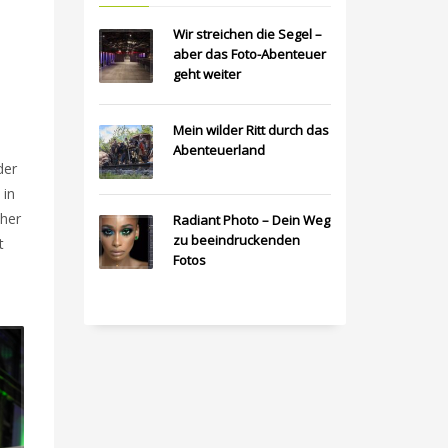
Wir streichen die Segel –
aber das Foto-Abenteuer
geht weiter
Mein wilder Ritt durch das
Abenteuerland
der
 in
eher
Radiant Photo – Dein Weg
zu beeindruckenden
t
Fotos