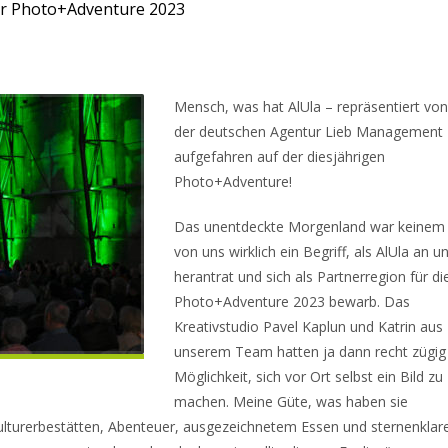
der Photo+Adventure 2023
Mensch, was hat AlUla – repräsentiert von
der deutschen Agentur Lieb Management 
aufgefahren auf der diesjährigen
Photo+Adventure!
Das unentdeckte Morgenland war keinem
von uns wirklich ein Begriff, als AlUla an u
herantrat und sich als Partnerregion für di
Photo+Adventure 2023 bewarb. Das
Kreativstudio Pavel Kaplun und Katrin aus
unserem Team hatten ja dann recht zügig
Möglichkeit, sich vor Ort selbst ein Bild zu
machen. Meine Güte, was haben sie
lturerbestätten, Abenteuer, ausgezeichnetem Essen und sternenkla