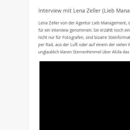
Interview mit Lena Zeller (Lieb Man
Lena Zeller von der Agentur Lieb Management, die
für ein Interview genommen. Sie erzählt noch ei
nicht nur für Fotografen, sind bizarre Steinform
per Rad, aus der Luft oder auf einem der vielen
unglaublich klaren Sternenhimmel über AlUla das