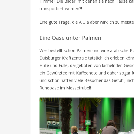
Himmel! Die Bilder, mit denen sie nach Hause k
transportiert werden?!
Eine gute Frage, die AlUla aber wirklich zu meis
Eine Oase unter Palmen
Wer bestellt schon Palmen und eine arabische Pol
Duisburger Kraftzentrale tatsächlich erleben kön
Hülle und Fülle, dargeboten von lächelnden Gesic
ein Gewürztee mit Kaffeenote und daher sogar fü
und schon hatten viele Besucher das Gefühl, nic
Ruheoase im Messetrubel!