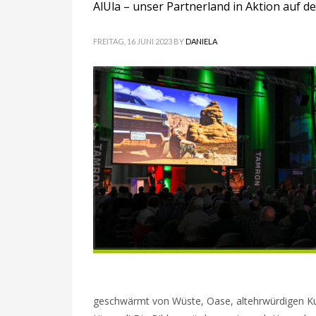
AlUla – unser Partnerland in Aktion auf 
FREITAG, 16 JUNI 2023
BY
DANIELA
geschwärmt von Wüste, Oase, altehrwürdigen Ku