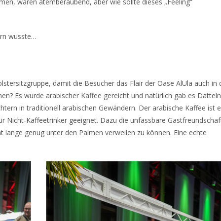
amen, waren atemberaubend, aber wie sollte dieses „Feeling“
tern wusste…
stersitzgruppe, damit die Besucher das Flair der Oase AlUla auch in 
nen? Es wurde arabischer Kaffee gereicht und natürlich gab es Datteln
htern in traditionell arabischen Gewändern. Der arabische Kaffee ist 
r Nicht-Kaffeetrinker geeignet. Dazu die unfassbare Gastfreundschaf
ht lange genug unter den Palmen verweilen zu können. Eine echte