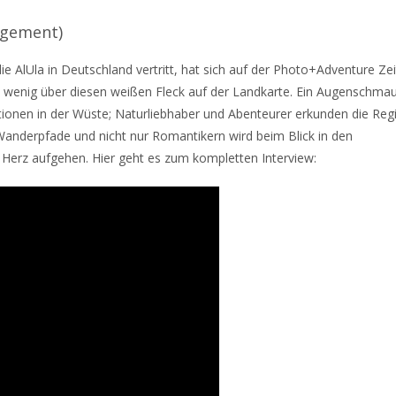
agement)
 AlUla in Deutschland vertritt, hat sich auf der Photo+Adventure Zei
n wenig über diesen weißen Fleck auf der Landkarte. Ein Augenschmau
ationen in der Wüste; Naturliebhaber und Abenteurer erkunden die Reg
 Wanderpfade und nicht nur Romantikern wird beim Blick in den
 Herz aufgehen. Hier geht es zum kompletten Interview: