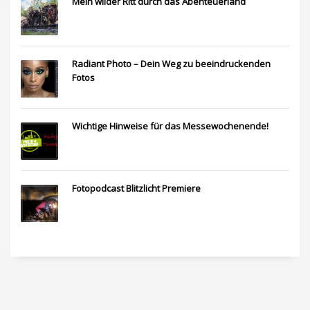
Mein wilder Ritt durch das Abenteuerland
Radiant Photo – Dein Weg zu beeindruckenden
Fotos
Wichtige Hinweise für das Messewochenende!
Fotopodcast Blitzlicht Premiere