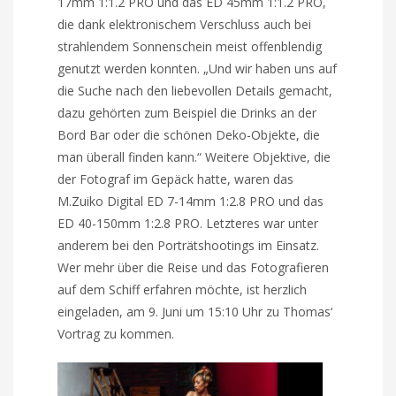
17mm 1:1.2 PRO und das ED 45mm 1:1.2 PRO,
die dank elektronischem Verschluss auch bei
strahlendem Sonnenschein meist offenblendig
genutzt werden konnten. „Und wir haben uns auf
die Suche nach den liebevollen Details gemacht,
dazu gehörten zum Beispiel die Drinks an der
Bord Bar oder die schönen Deko-Objekte, die
man überall finden kann.“ Weitere Objektive, die
der Fotograf im Gepäck hatte, waren das
M.Zuiko Digital ED 7-14mm 1:2.8 PRO und das
ED 40-150mm 1:2.8 PRO. Letzteres war unter
anderem bei den Porträtshootings im Einsatz.
Wer mehr über die Reise und das Fotografieren
auf dem Schiff erfahren möchte, ist herzlich
eingeladen, am 9. Juni um 15:10 Uhr zu Thomas‘
Vortrag zu kommen.