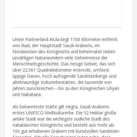
Unser Partnerland AlUla liegt 1100 Kilometer entfernt
von Riad, der Hauptstadt Saudi-Arabiens, im
Nordwesten des Königreichs und beheimatet neben
unzähligen Naturwundern viele Geheimnisse der
Menschheitsgeschichte. Das riesige Gebiet, das sich
über 22.561 Quadratkilometer erstreckt, umfasst
üppige Oasen, hoch aufragende Sandsteinberge und
altehrwürdige Kulturerbestätten, die tausende von
Jahren zurückreichen – bis zu den Königreichen Lihyan
und Nabataea.
Als bekannteste Stätte gilt Hegra, Saudi-Arabiens
erstes UNESCO-Weltkulturerbe. Die 52 Hektar große
antike Stadt war die wichtigste südliche Stadt des
nabatäischen Königreichs und besteht aus mehr als
100 gut erhaltenen Gräbern mit kunstvollen Sandstein-