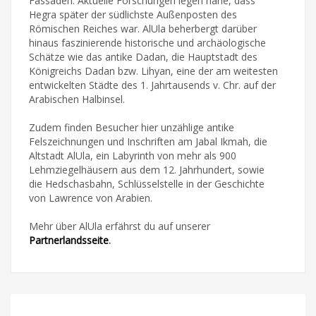
Fassaden. Aktuelle Forschungen legen nahe, dass
Hegra später der südlichste Außenposten des
Römischen Reiches war. AlUla beherbergt darüber
hinaus faszinierende historische und archäologische
Schätze wie das antike Dadan, die Hauptstadt des
Königreichs Dadan bzw. Lihyan, eine der am weitesten
entwickelten Städte des 1. Jahrtausends v. Chr. auf der
Arabischen Halbinsel.
Zudem finden Besucher hier unzählige antike
Felszeichnungen und Inschriften am Jabal Ikmah, die
Altstadt AlUla, ein Labyrinth von mehr als 900
Lehmziegelhäusern aus dem 12. Jahrhundert, sowie
die Hedschasbahn, Schlüsselstelle in der Geschichte
von Lawrence von Arabien.
Mehr über AlUla erfährst du auf unserer
Partnerlandsseite
.