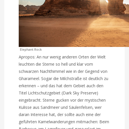
Elephant Rock
Apropos: An nur wenig anderen Orten der Welt
leuchten die Sterne so hell und klar vom
schwarzen Nachthimmel wie in der Gegend von
Ghara­meel. Sogar die Milchstraße ist deutlich zu
erkennen – und das hat dem Gebiet auch den
Titel Licht­schutzgebiet (Dark Sky Preserve)
eingebracht. Sterne gucken vor der mystischen
Kulisse aus Sandmeer und Säulenfelsen, wer
daran Interesse hat, der sollte auch eine der
geführten Kamelwanderungen mitmachen: Beim
Barbecue am Lagerfeuer und ganz relaxt im