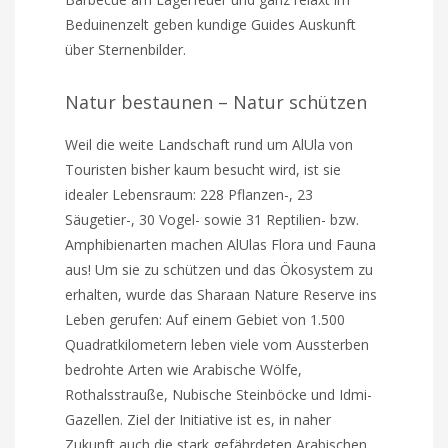
Beduinenzelt geben kundige Guides Auskunft
über Sternenbilder.
Natur bestaunen – Natur schützen
Weil die weite Landschaft rund um AlUla von
Touristen bisher kaum besucht wird, ist sie
idealer Lebensraum: 228 Pflanzen-, 23
Säugetier-, 30 Vogel- sowie 31 Reptilien- bzw.
Amphibienarten machen AlUlas Flora und Fauna
aus! Um sie zu schützen und das Ökosystem zu
erhalten, wurde das Sharaan Nature Reserve ins
Leben gerufen: Auf einem Gebiet von 1.500
Quadratkilometern leben viele vom Aussterben
bedrohte Arten wie Arabische Wölfe,
Rothalsstrauße, Nubische Steinböcke und Idmi-
Gazellen. Ziel der Initiative ist es, in naher
Zukunft auch die stark gefährdeten Arabischen