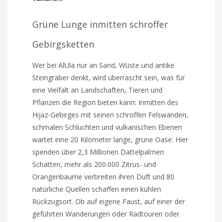
Grüne Lunge inmitten schroffer
Gebirgsketten
Wer bei AlUla nur an Sand, Wüste und antike
Steingräber denkt, wird überrascht sein, was für
eine Vielfalt an Landschaften, Tieren und
Pflanzen die Region bieten kann: Inmitten des
Hijaz-Gebirges mit seinen schroffen Felswänden,
schmalen Schluchten und vulkanischen Ebenen
wartet eine 20 Kilometer lange, grüne Oase: Hier
spenden über 2,3 Millionen Dattelpalmen
Schatten, mehr als 200.000 Zitrus- und
Orangenbäume verbreiten ihren Duft und 80
natürliche Quellen schaffen einen kühlen
Rückzugsort. Ob auf eigene Faust, auf einer der
geführten Wanderungen oder Radtouren oder