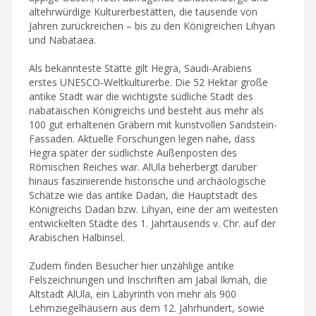
altehrwürdige Kulturerbestätten, die tausende von
Jahren zurückreichen – bis zu den Königreichen Lihyan
und Nabataea.
Als bekannteste Stätte gilt Hegra, Saudi-Arabiens
erstes UNESCO-Weltkulturerbe. Die 52 Hektar große
antike Stadt war die wichtigste südliche Stadt des
nabatäischen Königreichs und besteht aus mehr als
100 gut erhaltenen Gräbern mit kunstvollen Sandstein-
Fassaden. Aktuelle Forschungen legen nahe, dass
Hegra später der südlichste Außenposten des
Römischen Reiches war. AlUla beherbergt darüber
hinaus faszinierende historische und archäologische
Schätze wie das antike Dadan, die Hauptstadt des
Königreichs Dadan bzw. Lihyan, eine der am weitesten
entwickelten Städte des 1. Jahrtausends v. Chr. auf der
Arabischen Halbinsel.
Zudem finden Besucher hier unzählige antike
Felszeichnungen und Inschriften am Jabal Ikmah, die
Altstadt AlUla, ein Labyrinth von mehr als 900
Lehmziegelhäusern aus dem 12. Jahrhundert, sowie