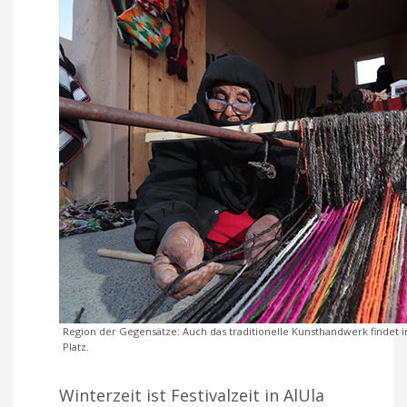
Region der Gegensätze: Auch das traditionelle Kunsthandwerk findet 
Platz.
Winterzeit ist Festivalzeit in AlUla