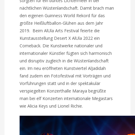
sorgten für ein buntes Lichtermeer in der
nächtlichen Wüstenlandschaft. Damit brach man
den eigenen Guinness World Rekord für das
größte Heißluftballon-Glühen aus dem Jahr
2019. Beim AlUla Arts Festival feierte die
Kunstausstellung Desert X AlUla 2022 ein
Comeback. Die Kunstwerke nationaler und
internationaler Künstler fügten sich harmonisch
und disruptiv zugleich in die Wüstenlandschaft
ein. Im neu eröffneten Kunstviertel AlJadidah
fand zudem ein Fotofestival mit Vorträgen und
Vorführungen statt und in der spektakulär
verspiegelten Konzerthalle Maraya begrüßte
man bei elf Konzerten internationale Megastars
wie Alicia Keys und Lionel Richie.