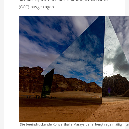
(GCC) ausgetragen.
Die beeindruckende Konzerthalle Maraya beherbergt regelmäßig inter