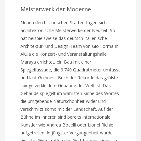
Meisterwerk der Moderne
Neben den historischen Stätten fügen sich
architektonische Meisterwerke der Neuzeit. So
hat beispielsweise das deutsch-italienische
Architektur- und Design-Team von Gio Forma in
AlUla die Konzert- und Veranstaltungshalle
Maraya errichtet, ein Bau mit einer
Spiegelfassade, die 9.740 Quadratmeter umfasst
und laut Guinness Buch der Rekorde das größte
spiegelverkleidete Gebäude der Welt ist. Das
Gebäude spiegelt im wahrsten Sinne des Wortes
die umgebende Naturschönheit wider und
verschmilzt somit mit der Landschaft. Auf der
Bühne im Inneren sind bereits internationale
Künstler wie Andrea Bocelli oder Lionel Richie
aufgetreten. In jüngster Vergangenheit wurde
hier das Gipfeltreffen des Golf-Kooperationsrats