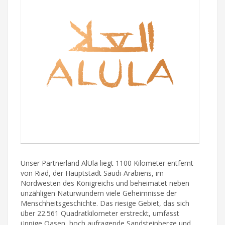
Unser Partnerland AlUla liegt 1100 Kilometer entfernt
von Riad, der Hauptstadt Saudi-Arabiens, im
Nordwesten des Königreichs und beheimatet neben
unzähligen Naturwundern viele Geheimnisse der
Menschheitsgeschichte. Das riesige Gebiet, das sich
über 22.561 Quadratkilometer erstreckt, umfasst
üppige Oasen, hoch aufragende Sandsteinberge und