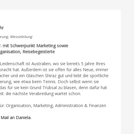
hr
rung, Messeleitung
r. mit Schwerpunkt Marketing sowie
ganisation, Reisebegeisterte
Leidenschaft ist Australien, wo sie bereits 5 Jahre Ihres
racht hat. Außerdem ist sie offen für alles Neue, immer
acher und ein Gläschen Shiraz gut und liebt die sportliche
erung, wie etwa beim Tennis. Doch selbst wenn sie
st das für sie kein Grund Trübsal zu blasen, denn dafür hat
eit: die nächste Verabredung wartet schon.
ür: Organisation, Marketing, Administration & Finanzen
Mail an Daniela.