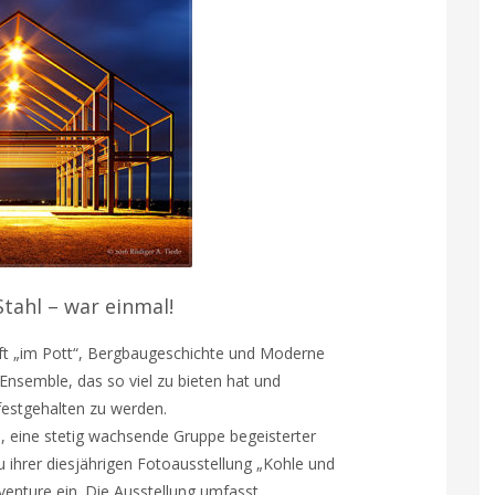
tahl – war einmal!
t „im Pott“, Bergbaugeschichte und Moderne
s Ensemble, das so viel zu bieten hat und
 festgehalten zu werden.
, eine stetig wachsende Gruppe begeisterter
 ihrer diesjährigen Fotoausstellung „Kohle und
venture ein. Die Ausstellung umfasst