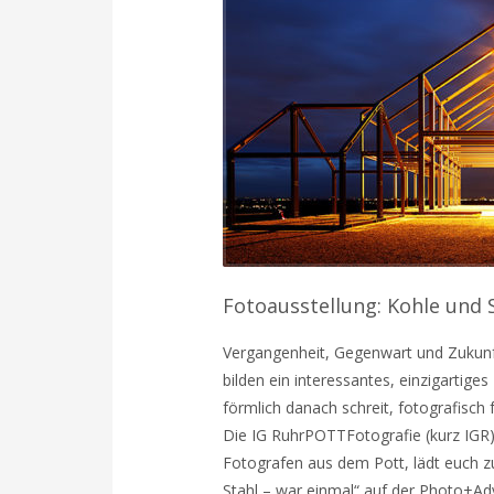
Fotoausstellung: Kohle und S
Vergangenheit, Gegenwart und Zukunf
bilden ein interessantes, einzigartige
förmlich danach schreit, fotografisch
Die IG RuhrPOTTFotografie (kurz IGR)
Fotografen aus dem Pott, lädt euch zu
Stahl – war einmal“ auf der Photo+Ad