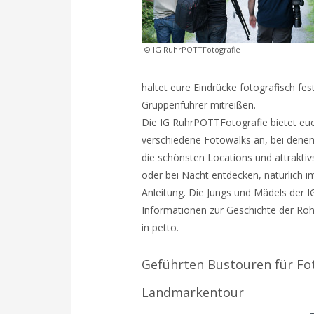
© IG RuhrPOTTFotografie
haltet eure Eindrücke fotografisch fe
Gruppenführer mitreißen.
Die IG RuhrPOTTFotografie bietet eu
verschiedene Fotowalks an, bei denen 
die schönsten Locations und attrakti
oder bei Nacht entdecken, natürlich i
Anleitung. Die Jungs und Mädels der 
Informationen zur Geschichte der Roh
in petto.
Geführten Bustouren für Fo
Landmarkentour