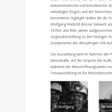
dokumentarische und künstlerische Bil
vielseitigen Region und der Menschen, 
besonderes Highlight stellen die als 
Wolfgang Wiebold (besser bekannt als 
1970er und 80er Jahren aufgenommen
Gegenüberstellung zu den heutigen Ru
Kompenente des diesjährigen IGR-Auft
Die Ausstellung wird im Rahmen der P
Messehalle, auf der Empore der Kraf
während der Messeöffnungszeiten von
Fotoausstellung ist für Messebesuche
© Wolfgang
© Wo