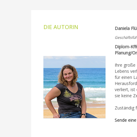
DIE AUTORIN
Daniela Flü
Geschäftsfüh
Diplom-Kff
Planung/Or
Ihre große 
Lebens verb
für einen L
Herausford
verliert, i
sie keine Z
Zuständig f
Sende eine 