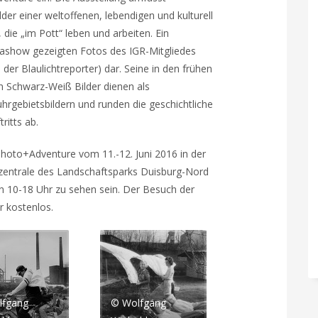
der einer weltoffenen, lebendigen und kulturell
die „im Pott“ leben und arbeiten. Ein
Diashow gezeigten Fotos des IGR-Mitgliedes
der Blaulichtreporter) dar. Seine in den frühen
 Schwarz-Weiß Bilder dienen als
hrgebietsbildern und runden die geschichtliche
ritts ab.
hoto+Adventure vom 11.-12. Juni 2016 in der
tzentrale des Landschaftsparks Duisburg-Nord
 10-18 Uhr zu sehen sein. Der Besuch der
r kostenlos.
lfgang
© Wolfgang