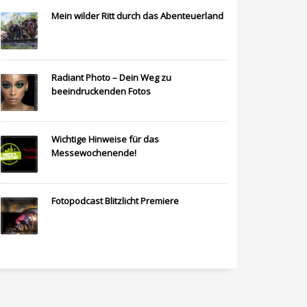
Mein wilder Ritt durch das Abenteuerland
Radiant Photo – Dein Weg zu
beeindruckenden Fotos
Wichtige Hinweise für das
Messewochenende!
Fotopodcast Blitzlicht Premiere