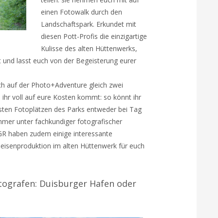
einen Fotowalk durch den
Landschaftspark. Erkundet mit
diesen Pott-Profis die einzigartige
Kulisse des alten Hüttenwerks,
st und lasst euch von der Begeisterung eurer
ch auf der Photo+Adventure gleich zwei
ihr voll auf eure Kosten kommt: so könnt ihr
vsten Fotoplätzen des Parks entweder bei Tag
mmer unter fachkundiger fotografischer
IGR haben zudem einige interessante
eisenproduktion im alten Hüttenwerk für euch
tografen: Duisburger Hafen oder