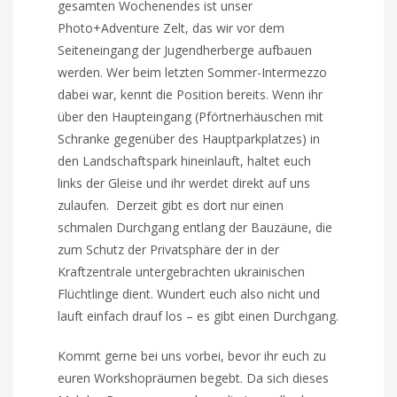
gesamten Wochenendes ist unser
Photo+Adventure Zelt, das wir vor dem
Seiteneingang der Jugendherberge aufbauen
werden. Wer beim letzten Sommer-Intermezzo
dabei war, kennt die Position bereits. Wenn ihr
über den Haupteingang (Pförtnerhäuschen mit
Schranke gegenüber des Hauptparkplatzes) in
den Landschaftspark hineinlauft, haltet euch
links der Gleise und ihr werdet direkt auf uns
zulaufen. Derzeit gibt es dort nur einen
schmalen Durchgang entlang der Bauzäune, die
zum Schutz der Privatsphäre der in der
Kraftzentrale untergebrachten ukrainischen
Flüchtlinge dient. Wundert euch also nicht und
lauft einfach drauf los – es gibt einen Durchgang.
Kommt gerne bei uns vorbei, bevor ihr euch zu
euren Workshopräumen begebt. Da sich dieses