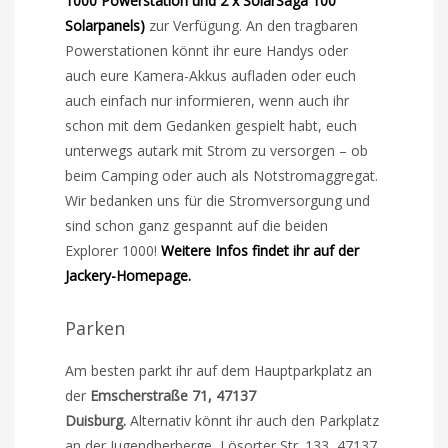
1000 Powerstation und 2 x SolarSaga 100
Solarpanels)
zur Verfügung. An den tragbaren
Powerstationen könnt ihr eure Handys oder
auch eure Kamera-Akkus aufladen oder euch
auch einfach nur informieren, wenn auch ihr
schon mit dem Gedanken gespielt habt, euch
unterwegs autark mit Strom zu versorgen – ob
beim Camping oder auch als Notstromaggregat.
Wir bedanken uns für die Stromversorgung und
sind schon ganz gespannt auf die beiden
Explorer 1000!
Weitere Infos findet ihr auf der
Jackery-Homepage.
Parken
Am besten parkt ihr auf dem Hauptparkplatz an
der
Emscherstraße 71, 47137
Duisburg.
Alternativ könnt ihr auch den Parkplatz
an der Jugendherberge, Lösorter Str. 133, 47137