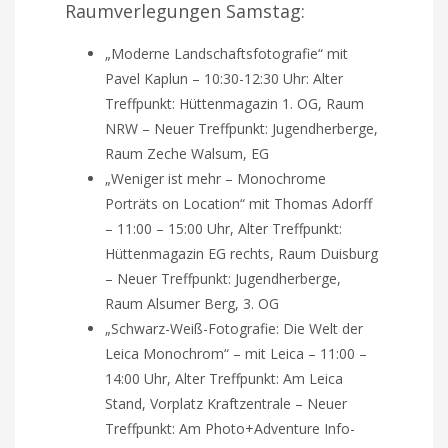
Raumverlegungen Samstag:
„Moderne Landschaftsfotografie“ mit
Pavel Kaplun – 10:30-12:30 Uhr: Alter
Treffpunkt: Hüttenmagazin 1. OG, Raum
NRW – Neuer Treffpunkt: Jugendherberge,
Raum Zeche Walsum, EG
„Weniger ist mehr – Monochrome
Porträts on Location“ mit Thomas Adorff
– 11:00 – 15:00 Uhr, Alter Treffpunkt:
Hüttenmagazin EG rechts, Raum Duisburg
– Neuer Treffpunkt: Jugendherberge,
Raum Alsumer Berg, 3. OG
„Schwarz-Weiß-Fotografie: Die Welt der
Leica Monochrom“ – mit Leica – 11:00 –
14:00 Uhr, Alter Treffpunkt: Am Leica
Stand, Vorplatz Kraftzentrale – Neuer
Treffpunkt: Am Photo+Adventure Info-