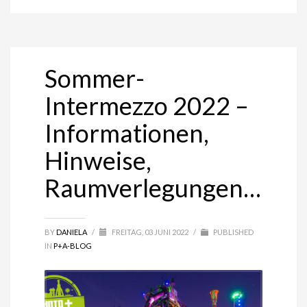
Sommer-
Intermezzo 2022 –
Informationen,
Hinweise,
Raumverlegungen…
BY
DANIELA
/
FREITAG, 03 JUNI 2022
/
PUBLISHED
IN
P+A-BLOG