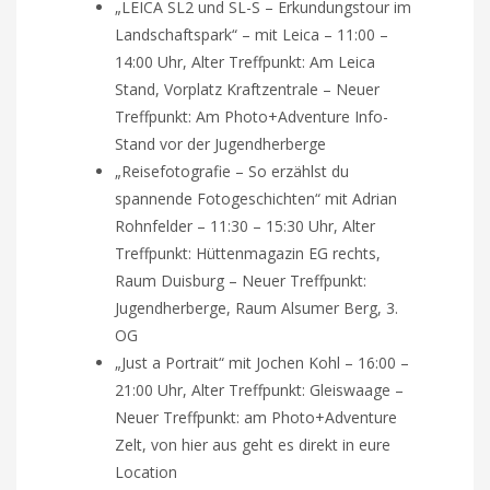
„LEICA SL2 und SL-S – Erkundungstour im
Landschaftspark“ – mit Leica – 11:00 –
14:00 Uhr, Alter Treffpunkt: Am Leica
Stand, Vorplatz Kraftzentrale – Neuer
Treffpunkt: Am Photo+Adventure Info-
Stand vor der Jugendherberge
„Reisefotografie – So erzählst du
spannende Fotogeschichten“ mit Adrian
Rohnfelder – 11:30 – 15:30 Uhr, Alter
Treffpunkt: Hüttenmagazin EG rechts,
Raum Duisburg – Neuer Treffpunkt:
Jugendherberge, Raum Alsumer Berg, 3.
OG
„Just a Portrait“ mit Jochen Kohl – 16:00 –
21:00 Uhr, Alter Treffpunkt: Gleiswaage –
Neuer Treffpunkt: am Photo+Adventure
Zelt, von hier aus geht es direkt in eure
Location