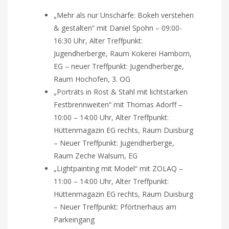
„Mehr als nur Unschärfe: Bokeh verstehen
& gestalten“ mit Daniel Spohn – 09:00-
16:30 Uhr, Alter Treffpunkt:
Jugendherberge, Raum Kokerei Hamborn,
EG – neuer Treffpunkt: Jugendherberge,
Raum Hochofen, 3. OG
„Porträts in Rost & Stahl mit lichtstarken
Festbrennweiten“ mit Thomas Adorff –
10:00 – 14:00 Uhr, Alter Treffpunkt:
Hüttenmagazin EG rechts, Raum Duisburg
– Neuer Treffpunkt: Jugendherberge,
Raum Zeche Walsum, EG
„Lightpainting mit Model“ mit ZOLAQ –
11:00 – 14:00 Uhr, Alter Treffpunkt:
Hüttenmagazin EG rechts, Raum Duisburg
– Neuer Treffpunkt: Pförtnerhaus am
Parkeingang