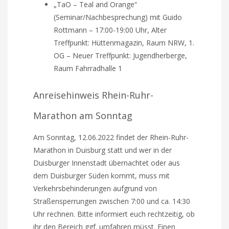
„TaO – Teal and Orange“
(Seminar/Nachbesprechung) mit Guido
Rottmann – 17:00-19:00 Uhr, Alter
Treffpunkt: Hüttenmagazin, Raum NRW, 1.
OG – Neuer Treffpunkt: Jugendherberge,
Raum Fahrradhalle 1
Anreisehinweis Rhein-Ruhr-
Marathon am Sonntag
Am Sonntag, 12.06.2022 findet der Rhein-Ruhr-
Marathon in Duisburg statt und wer in der
Duisburger Innenstadt übernachtet oder aus
dem Duisburger Süden kommt, muss mit
Verkehrsbehinderungen aufgrund von
Straßensperrungen zwischen 7:00 und ca. 14:30
Uhr rechnen. Bitte informiert euch rechtzeitig, ob
ihr den Bereich ggf. umfahren müsst. Einen