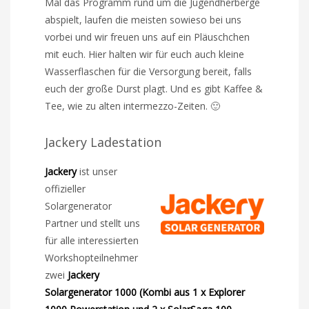
Mal das Programm rund um die Jugendherberge
abspielt, laufen die meisten sowieso bei uns
vorbei und wir freuen uns auf ein Pläuschchen
mit euch. Hier halten wir für euch auch kleine
Wasserflaschen für die Versorgung bereit, falls
euch der große Durst plagt. Und es gibt Kaffee &
Tee, wie zu alten intermezzo-Zeiten. 🙂
Jackery Ladestation
Jackery
ist unser
offizieller
Solargenerator
Partner und stellt uns
für alle interessierten
Workshopteilnehmer
zwei
Jackery
Solargenerator 1000 (Kombi aus 1 x Explorer