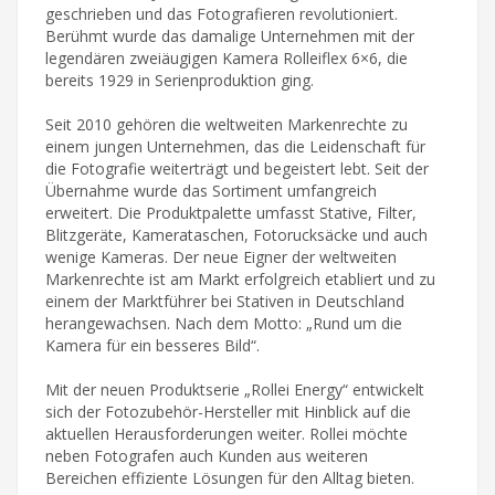
geschrieben und das Fotografieren revolutioniert.
Berühmt wurde das damalige Unternehmen mit der
legendären zweiäugigen Kamera Rolleiflex 6×6, die
bereits 1929 in Serienproduktion ging.
Seit 2010 gehören die weltweiten Markenrechte zu
einem jungen Unternehmen, das die Leidenschaft für
die Fotografie weiterträgt und begeistert lebt. Seit der
Übernahme wurde das Sortiment umfangreich
erweitert. Die Produktpalette umfasst Stative, Filter,
Blitzgeräte, Kamerataschen, Fotorucksäcke und auch
wenige Kameras. Der neue Eigner der weltweiten
Markenrechte ist am Markt erfolgreich etabliert und zu
einem der Marktführer bei Stativen in Deutschland
herangewachsen. Nach dem Motto: „Rund um die
Kamera für ein besseres Bild“.
Mit der neuen Produktserie „Rollei Energy“ entwickelt
sich der Fotozubehör-Hersteller mit Hinblick auf die
aktuellen Herausforderungen weiter. Rollei möchte
neben Fotografen auch Kunden aus weiteren
Bereichen effiziente Lösungen für den Alltag bieten.