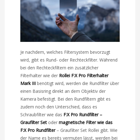
Je nachdem, welches Filtersystem bevorzugt
wird, gibt es Rund- oder Rechteckfilter. Während
bei den Rechteckfiltern ein zusätzlicher
Filterhalter wie der
Rollei F:X Pro Filterhalter
Mark III
benötigt wird, werden die Rundfilter über
einen Basisring direkt an dem Objektiv der
Kamera befestigt. Bei den Rundfiltern gibt es
zudem noch den Unterschied, dass es
Schraubfilter wie das
F:X Pro Rundfilter –
Graufilter Set
oder
magnetische Filter wie das
F:X Pro Rundfilter
– Graufilter Set Rollei gibt. Wie
der Name es bereits vermuten lässt, werden bei