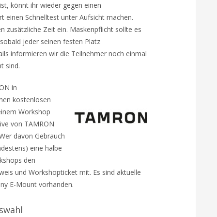
ist, könnt ihr wieder gegen einen
t einen Schnelltest unter Aufsicht machen.
n zusätzliche Zeit ein. Maskenpflicht sollte es
obald jeder seinen festen Platz
ils informieren wir die Teilnehmer noch einmal
t sind.
ON in
inen kostenlosen
n einem Workshop
ektive von TAMRON
. Wer davon Gebrauch
destens) eine halbe
rkshops den
is und Workshopticket mit. Es sind aktuelle
ony E-Mount vorhanden.
swahl