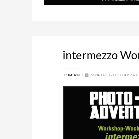
intermezzo Wo
BY
KATRIN
/
SONNTAG, 17 OKTOBER 2021