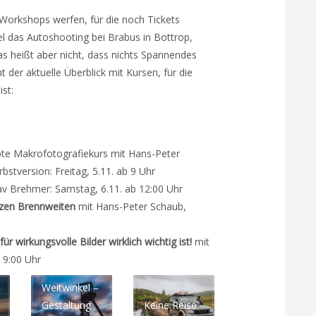
e Workshops werfen, für die noch Tickets
iel das Autoshooting bei Brabus in Bottrop,
as heißt aber nicht, dass nichts Spannendes
 der aktuelle Überblick mit Kursen, für die
st:
ebte Makrofotografiekurs mit Hans-Peter
bstversion: Freitag, 5.11. ab 9 Uhr
v Brehmer: Samstag, 6.11. ab 12:00 Uhr
rzen Brennweiten
mit Hans-Peter Schaub,
 wirkungsvolle Bilder wirklich wichtig ist!
mit
 9:00 Uhr
Weitwinkel –
Gestaltung
Keine Reise