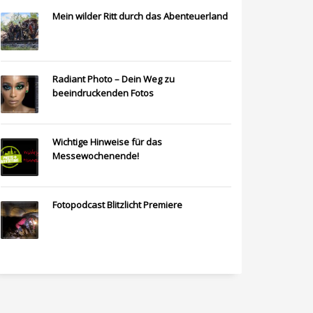
Mein wilder Ritt durch das Abenteuerland
Radiant Photo – Dein Weg zu
beeindruckenden Fotos
Wichtige Hinweise für das
Messewochenende!
Fotopodcast Blitzlicht Premiere