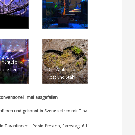
imentelle
rafie bei
Der Zauber von
t
Rost und Stahl
onventionell, mal ausgefallen
afieren und gekonnt in Szene setzen
mit Tina
in Tarantino
mit Robin Preston, Samstag, 6.11.