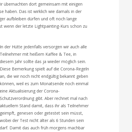
r übernachten dort gemeinsam mit einigen
se haben. Das ist wirklich wie damals in der
ger aufbleiben dürfen und oft noch lange
 wenn der letzte Lightpainting-Kurs schon zu
In der Hütte jedenfalls versorgen wir auch alle
Teilnehmer mit heißem Kaffee & Tee, in
diesem Jahr sollte das ja wieder möglich sein.
Diese Bemerkung spielt auf die Corona-Regeln
an, die wir noch nicht endgültig bekannt geben
können, weil es zum Monatsende noch einmal
eine Aktualisierung der Corona-
Schutzverordnung gibt. Aber rechnet mal nach
aktuellem Stand damit, dass ihr als Teilnehmer
geimpft, genesen oder getestet sein müsst,
wobei der Test nicht älter als 6 Stunden sein
darf. Damit das auch früh morgens machbar