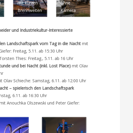
n
mit kurzen
ohne
Brennweiten
Kamera
der und Industriekultur-Interessierte
 den Landschaftspark vom Tag in die Nacht
mit
efer: Freitag, 5.11. ab 15:30 Uhr
orsten Thies: Freitag., 5.11. ab 16 Uhr
tunde und bei Nacht (inkl. Lost Place)
mit Olav
hr
t Olav Schieche: Samstag, 6.11. ab 12:00 Uhr
acht – spielerisch den Landschaftspark
stag, 6.11. ab 16:30 Uhr
mit Anouchka Olszewski und Peter Giefer: