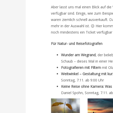
Aber lasst uns mal einen Blick auf di
verfügbar sind. Einige, wie zum Beisp
waren ziemlich schnell ausverkauft. D
mehr in der Auswahl ist. 😉 Hier kommt
noch mindestens ein Ticket verfügbar i
Für Natur- und Reisefotografen
Wunder am Wegrand
, der beli
Schaub – dieses Mal in einer Her
Fotografieren mit Filtern
mit Ola
Weitwinkel – Gestaltung mit ku
Sonntag, 7.11. ab 9:00 Uhr
Keine Reise ohne Kamera: Was für
Daniel Spohn, Sonntag, 7.11. ab