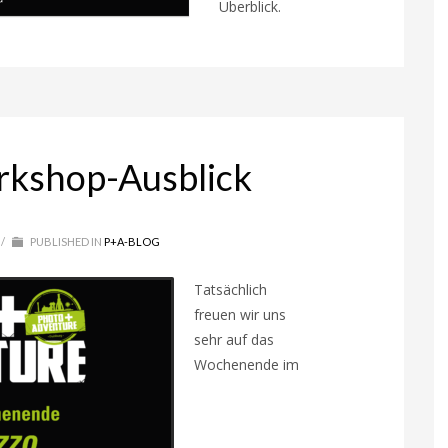
Überblick.
rkshop-Ausblick
/
PUBLISHED IN
P+A-BLOG
Tatsächlich
freuen wir uns
sehr auf das
Wochenende im