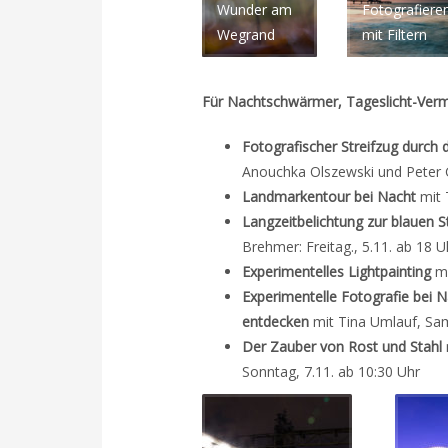
Wunder am
Fotografiere
Wegrand
mit Filtern
Für Nachtschwärmer, Tageslicht-Vermei
Fotografischer Streifzug durch
Anouchka Olszewski und Peter Gi
Landmarkentour bei Nacht
mit T
Langzeitbelichtung zur blauen S
Brehmer: Freitag., 5.11. ab 18 U
Experimentelles Lightpainting
mi
Experimentelle Fotografie bei N
entdecken
mit Tina Umlauf, Sam
Der Zauber von Rost und Stahl
Sonntag, 7.11. ab 10:30 Uhr