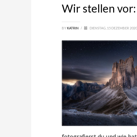
Wir stellen vor:
BY
KATRIN
/
DIENSTAG, 15 DEZEMBER 202
fotografierst du und wie hat