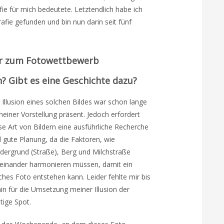
fie für mich bedeutete. Letztendlich habe ich
afie gefunden und bin nun darin seit fünf
dir zum Fotowettbewerb
n? Gibt es eine Geschichte dazu?
 Illusion eines solchen Bildes war schon lange
meiner Vorstellung präsent. Jedoch erfordert
se Art von Bildern eine ausführliche Recherche
 gute Planung, da die Faktoren, wie
dergrund (Straße), Berg und Milchstraße
einander harmonieren müssen, damit ein
ches Foto entstehen kann. Leider fehlte mir bis
in für die Umsetzung meiner Illusion der
htige Spot.