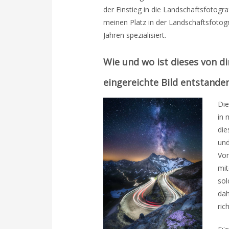
der Einstieg in die Landschaftsfotogra
meinen Platz in der Landschaftsfotogr
Jahren spezialisiert.
Wie und wo ist dieses von 
eingereichte Bild entstande
Die
in 
die
und
Vor
mit
sol
dah
ric