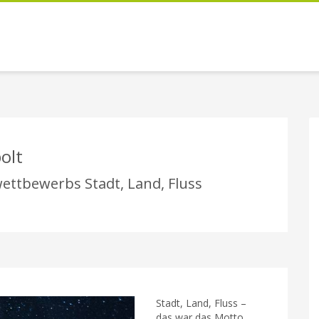
polt
ettbewerbs Stadt, Land, Fluss
Stadt, Land, Fluss –
das war das Motto