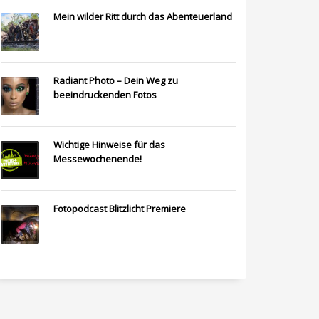
Mein wilder Ritt durch das Abenteuerland
Radiant Photo – Dein Weg zu
beeindruckenden Fotos
Wichtige Hinweise für das
Messewochenende!
Fotopodcast Blitzlicht Premiere