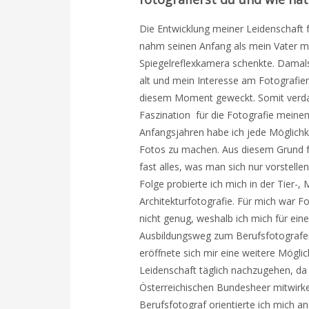
Die Entwicklung meiner Leidenschaft f
nahm seinen Anfang als mein Vater mi
Spiegelreflexkamera schenkte. Damals
alt und mein Interesse am Fotografie
diesem Moment geweckt. Somit verda
Faszination für die Fotografie meinem
Anfangsjahren habe ich jede Möglich
Fotos zu machen. Aus diesem Grund fo
fast alles, was man sich nur vorstellen
Folge probierte ich mich in der Tier-,
Architekturfotografie. Für mich war F
nicht genug, weshalb ich mich für ein
Ausbildungsweg zum Berufsfotografen
eröffnete sich mir eine weitere Mögli
Leidenschaft täglich nachzugehen, da 
Österreichischen Bundesheer mitwirke
Berufsfotograf orientierte ich mich a