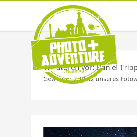
Wir stellen vor: Daniel Trip
Gewinner 2. Platz unseres Fotow