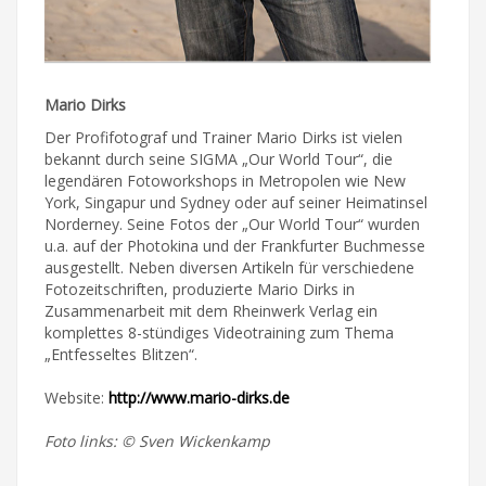
Mario Dirks
Der Profifotograf und Trainer Mario Dirks ist vielen
bekannt durch seine SIGMA „Our World Tour“, die
legendären Fotoworkshops in Metropolen wie New
York, Singapur und Sydney oder auf seiner Heimatinsel
Norderney. Seine Fotos der „Our World Tour“ wurden
u.a. auf der Photokina und der Frankfurter Buchmesse
ausgestellt. Neben diversen Artikeln für verschiedene
Fotozeitschriften, produzierte Mario Dirks in
Zusammenarbeit mit dem Rheinwerk Verlag ein
komplettes 8-stündiges Videotraining zum Thema
„Entfesseltes Blitzen“.
Website:
http://www.mario-dirks.de
Foto links: © Sven Wickenkamp