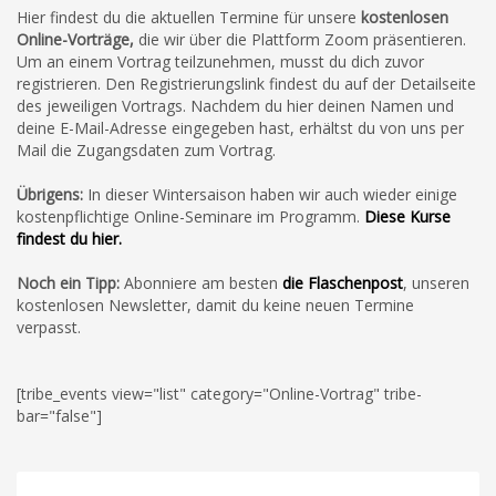
Hier findest du die aktuellen Termine für unsere
kostenlosen
Online-Vorträge,
die wir über die Plattform Zoom präsentieren.
Um an einem Vortrag teilzunehmen,
musst du dich zuvor
registrieren.
Den Registrierungslink findest du auf der Detailseite
des jeweiligen Vortrags. Nachdem du hier deinen Namen und
deine E-Mail-Adresse eingegeben hast, erhältst du von uns per
Mail die Zugangsdaten zum Vortrag.
Übrigens:
In dieser Wintersaison haben wir auch wieder einige
kostenpflichtige Online-Seminare im Programm.
Diese Kurse
findest du hier.
Noch ein Tipp:
Abonniere am besten
die Flaschenpost
, unseren
kostenlosen Newsletter, damit du keine neuen Termine
verpasst.
[tribe_events view="list" category="Online-Vortrag" tribe-
bar="false"]