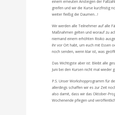
einem erneuten Ansteigen der Fallzah
greifen und wir die Kurse kurzfristig
weiter fleißig die Daumen…!
Wir werden alle Teilnehmer auf alle Fä
Maßnahmen gelten und worauf zu achte
niemand einem erhöhten Risiko ausges
ihr vor Ort habt, um euch mit Essen 
noch senden, wenn klar ist, was geöf
Das Wichtigste aber ist: Bleibt alle g
Juni bei den Kursen nicht mal wieder
P.S. Unser Workshopprogramm für den 
allerdings schaffen wir es zur Zeit no
also damit, dass wir das Oktober-Pro
Wochenende pflegen und veröffentlic