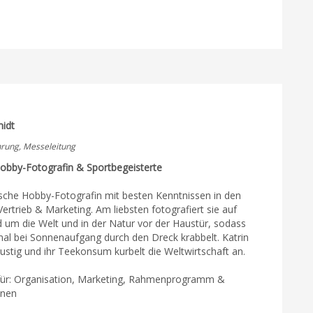
midt
rung, Messeleitung
Hobby-Fotografin & Sportbegeisterte
ische Hobby-Fotografin mit besten Kenntnissen in den
ertrieb & Marketing. Am liebsten fotografiert sie auf
d um die Welt und in der Natur vor der Haustür, sodass
mal bei Sonnenaufgang durch den Dreck krabbelt. Katrin
, lustig und ihr Teekonsum kurbelt die Weltwirtschaft an.
für: Organisation, Marketing, Rahmenprogramm &
onen