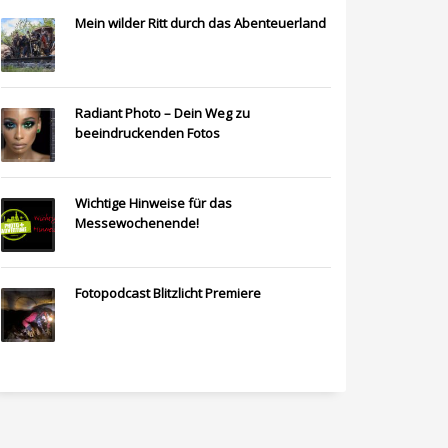
Mein wilder Ritt durch das Abenteuerland
Radiant Photo – Dein Weg zu
beeindruckenden Fotos
Wichtige Hinweise für das
Messewochenende!
Fotopodcast Blitzlicht Premiere