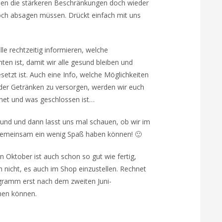
len die stärkeren Beschränkungen doch wieder
 noch absagen müssen. Drückt einfach mit uns
lle rechtzeitig informieren, welche
n ist, damit wir alle gesund bleiben und
etzt ist. Auch eine Info, welche Möglichkeiten
oder Getränken zu versorgen, werden wir euch
fnet und was geschlossen ist…
esund und dann lasst uns mal schauen, ob wir im
 gemeinsam ein wenig Spaß haben können! 🙂
Oktober ist auch schon so gut wie fertig,
ch nicht, es auch im Shop einzustellen. Rechnet
gramm erst nach dem zweiten Juni-
hen können.