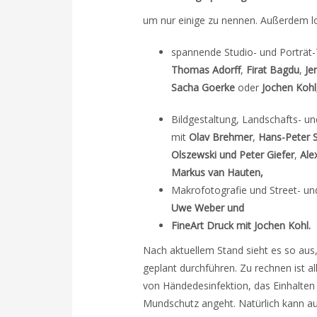
um nur einige zu nennen. Außerdem l
spannende Studio- und Porträt
Thomas Adorff
,
Firat Bagdu
,
Je
Sacha Goerke
oder
Jochen Kohl
Bildgestaltung, Landschafts- und
mit
Olav Brehmer
,
Hans-Peter 
Olszewski und Peter Giefer
,
Ale
Markus van Hauten,
Makrofotografie und Street- un
Uwe Weber und
FineArt Druck mit Jochen Kohl.
Nach aktuellem Stand sieht es so aus,
geplant durchführen. Zu rechnen ist al
von Händedesinfektion, das Einhalte
Mundschutz angeht. Natürlich kann au