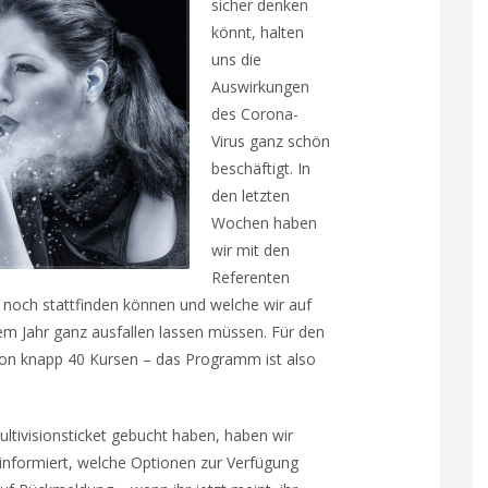
sicher denken
könnt, halten
uns die
Auswirkungen
des Corona-
Virus ganz schön
beschäftigt. In
den letzten
Wochen haben
wir mit den
Referenten
. noch stattfinden können und welche wir auf
em Jahr ganz ausfallen lassen müssen. Für den
 von knapp 40 Kursen – das Programm ist also
Multivisionsticket gebucht haben, haben wir
 informiert, welche Optionen zur Verfügung