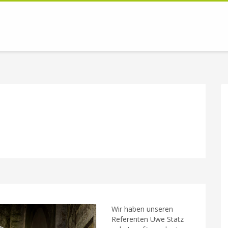
Wir haben unseren
Referenten Uwe Statz