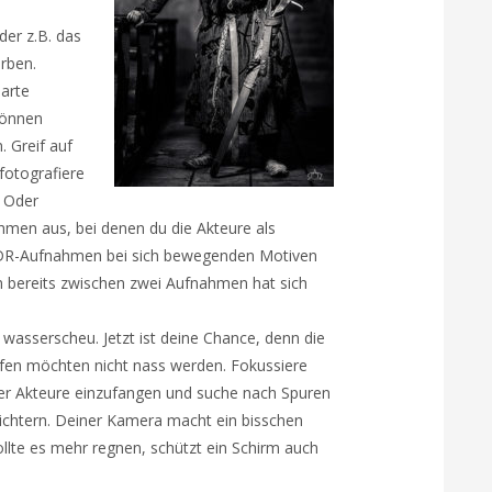
er z.B. das
rben.
harte
können
. Greif auf
 fotografiere
. Oder
hmen aus, bei denen du die Akteure als
 HDR-Aufnahmen bei sich bewegenden Motiven
nn bereits zwischen zwei Aufnahmen hat sich
t wasserscheu. Jetzt ist deine Chance, denn die
fen möchten nicht nass werden. Fokussiere
er Akteure einzufangen und suche nach Spuren
ichtern. Deiner Kamera macht ein bisschen
ollte es mehr regnen, schützt ein Schirm auch