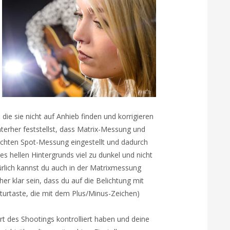
die sie nicht auf Anhieb finden und korrigieren
terher feststellst, dass Matrix-Messung und
schten Spot-Messung eingestellt und dadurch
s hellen Hintergrunds viel zu dunkel und nicht
ürlich kannst du auch in der Matrixmessung
her klar sein, dass du auf die Belichtung mit
kturtaste, die mit dem Plus/Minus-Zeichen)
t des Shootings kontrolliert haben und deine