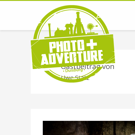
Gastbeitrag von
Uwe Statz