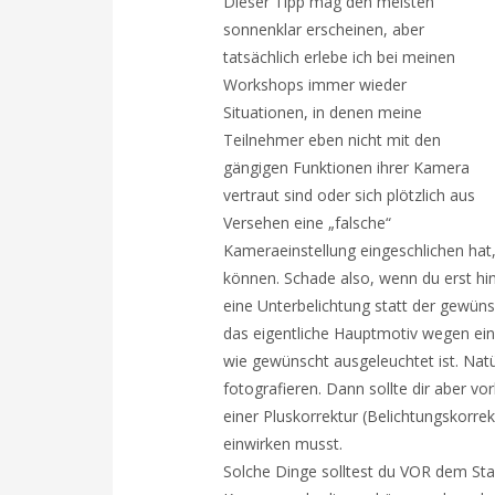
Dieser Tipp mag den meisten
sonnenklar erscheinen, aber
tatsächlich erlebe ich bei meinen
Workshops immer wieder
Situationen, in denen meine
Teilnehmer eben nicht mit den
gängigen Funktionen ihrer Kamera
vertraut sind oder sich plötzlich aus
Versehen eine „falsche“
Kameraeinstellung eingeschlichen hat, 
können. Schade also, wenn du erst hin
eine Unterbelichtung statt der gewün
das eigentliche Hauptmotiv wegen eine
wie gewünscht ausgeleuchtet ist. Nat
fotografieren. Dann sollte dir aber vor
einer Pluskorrektur (Belichtungskorre
einwirken musst.
Solche Dinge solltest du VOR dem Star