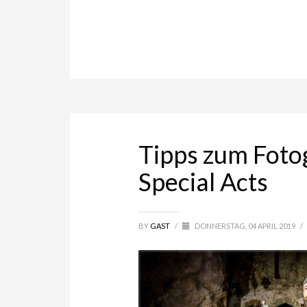
Tipps zum Foto
Special Acts
BY
GAST
/
DONNERSTAG, 04 APRIL 2019
/