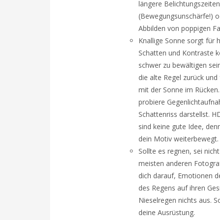
längere Belichtungszeiten
(Bewegungsunschärfe!) od
Abbilden von poppigen Fa
Knallige Sonne sorgt für 
Schatten und Kontraste 
schwer zu bewältigen sein
die alte Regel zurück und
mit der Sonne im Rücken
probiere Gegenlichtaufna
Schattenriss darstellst.
sind keine gute Idee, de
dein Motiv weiterbewegt.
Sollte es regnen, sei nich
meisten anderen Fotogra
dich darauf, Emotionen d
des Regens auf ihren Ges
Nieselregen nichts aus. S
deine Ausrüstung.