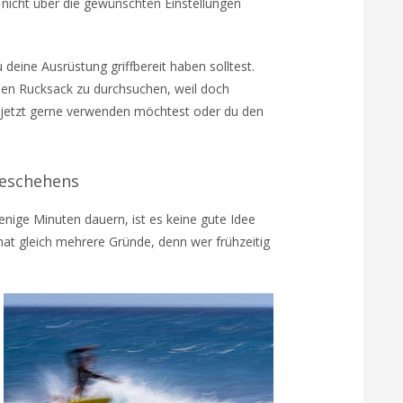
nicht über die gewünschten Einstellungen
 deine Ausrüstung griffbereit haben solltest.
nen Rucksack zu durchsuchen, weil doch
u jetzt gerne verwenden möchtest oder du den
Geschehens
wenige Minuten dauern, ist es keine gute Idee
at gleich mehrere Gründe, denn wer frühzeitig