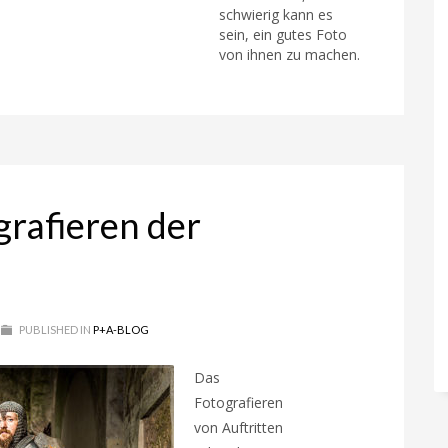
schwierig kann es
sein, ein gutes Foto
von ihnen zu machen.
grafieren der
PUBLISHED IN
P+A-BLOG
Das
Fotografieren
von Auftritten