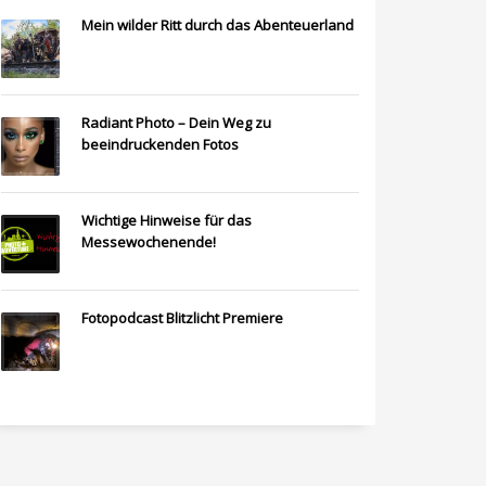
Mein wilder Ritt durch das Abenteuerland
Radiant Photo – Dein Weg zu
beeindruckenden Fotos
Wichtige Hinweise für das
Messewochenende!
Fotopodcast Blitzlicht Premiere