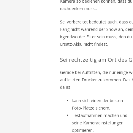
Kamera so bedienen können, dass du 
nachdenken musst.
Sei vorbereitet bedeutet auch, dass du
Fang nicht während der Show an, dei
irgendwo der Filter sein muss, den d
Ersatz-Akku nicht findest.
Sei rechtzeitig am Ort des 
Gerade bei Auftritten, die nur einige 
auf letzten Drücker zu kommen. Das h
da ist
kann sich einen der besten
Foto-Plätze sichern,
Testaufnahmen machen und
seine Kameraeinstellungen
optimieren,