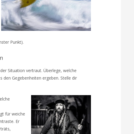
hster Punkt).
en
der Situation vertraut. Überlege, welche
s den Gegebenheiten ergeben. Stelle dir
elche
gt für weiche
traste. Er
träts,