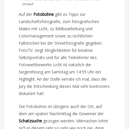
Umlauf
Auf der
Fotobühne
gibt es Tipps zur
Landschaftsfotografie, zum fotografischen
Malen mit Licht, zu Bildbearbeitung und
Colormanagement sowie zu rechtlichen
Fallstricken bei der Streetfotografie gegeben.
FotoTV. zeigt Möglichkeiten für kreative
Selbstporträts und für alle Teilnehmer des
Fotowettbewerbs Licht ist natürlich die
Siegerehrung am Samstag um 14:55 Uhr ein
Highlight. An der Stelle verrate ich mal, dass die
Jury die Entscheidung dieses Mal sehr kontrovers
diskutiert hat!
Die Fotobühne ist übrigens auch der Ort, auf
dem am späten Nachmittag die Gewinner der
Schatzsuche
gezogen werden. Mitmachen lohnt
sich in diesem Jahr so sehr wie noch nie, denn