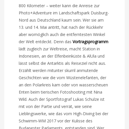
800 Kilometer – weiter kann die Anreise zur
Photo+Adventure im Landschaftspark Duisburg-
Nord aus Deutschland kaum sein. Wer sie am
13. und 14. Mai antritt, hat nach der Rückkehr
aber womöglich auch die entferntesten Winkel
der Welt entdeckt. Denn das
Vortragsprogramm
lädt zugleich zur Weltreise, macht Station in
Indonesien, an der Elfenbeinküste & AlUla und
lässt selbst die Antarktis als Reiseziel nicht aus.
Erzählt werden mitunter skurril anmutende
Geschichten wie die vom Wüstenelefanten, der
an den Polarkreis kam oder von wasserscheuen
Enten beim tierischen Fotoshooting mit Nina
Wild. Auch der Sportfotograf Lukas Schulze ist
mit von der Partie und verrät, wie seine
Lieblingswerke, wie das vom High-Diving bei der
Schwimm-WM 2017 vor der Kulisse des
Budapester Parlaments, entstanden sind. Wer