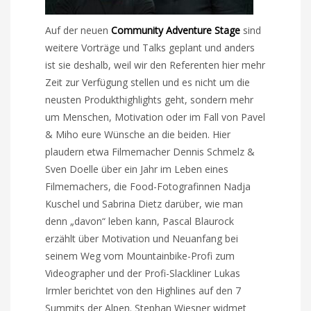
Auf der neuen
Community Adventure Stage
sind
weitere Vorträge und Talks geplant und anders
ist sie deshalb, weil wir den Referenten hier mehr
Zeit zur Verfügung stellen und es nicht um die
neusten Produkthighlights geht, sondern mehr
um Menschen, Motivation oder im Fall von Pavel
& Miho eure Wünsche an die beiden. Hier
plaudern etwa Filmemacher Dennis Schmelz &
Sven Doelle über ein Jahr im Leben eines
Filmemachers, die Food-Fotografinnen Nadja
Kuschel und Sabrina Dietz darüber, wie man
denn „davon“ leben kann, Pascal Blaurock
erzählt über Motivation und Neuanfang bei
seinem Weg vom Mountainbike-Profi zum
Videographer und der Profi-Slackliner Lukas
Irmler berichtet von den Highlines auf den 7
Summits der Alpen. Stephan Wiesner widmet