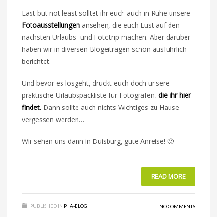
Last but not least solltet ihr euch auch in Ruhe unsere
Fotoausstellungen
ansehen, die euch Lust auf den
nächsten Urlaubs- und Fototrip machen. Aber darüber
haben wir in diversen Blogeiträgen schon ausführlich
berichtet.
Und bevor es losgeht, druckt euch doch unsere
praktische Urlaubspackliste für Fotografen,
die ihr hier
findet.
Dann sollte auch nichts Wichtiges zu Hause
vergessen werden…
Wir sehen uns dann in Duisburg, gute Anreise! 🙂
READ MORE
PUBLISHED IN
P+A-BLOG
NO COMMENTS