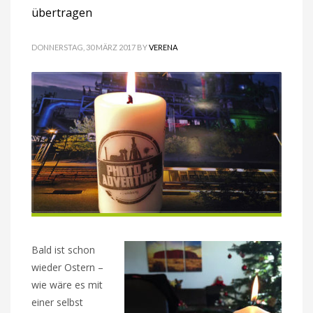
übertragen
DONNERSTAG, 30 MÄRZ 2017
BY
VERENA
Bald ist schon
wieder Ostern –
wie wäre es mit
einer selbst