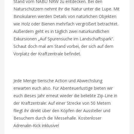
Stand vom NABU NRW zu entdecken. Bei den
Naturschützern nehmt ihr die Natur unter die Lupe. Mit
Binokularen werden Details von natürlichen Objekten
wie Holz oder Bienen mehrfach vergrößert betrachtet.
Außerdem geht es in täglich zwei naturkundlichen
Exkursionen „Auf Spurensuche im Landschaftspark“.
Schaut doch mal am Stand vorbei, der sich auf dem
Vorplatz der Kraftzentrale befindet.
Jede Menge tierische Action und Abwechslung
erwarten euch also. Für Abenteuerlustige bieten wir
euch dieses Jahr erneut wieder die beliebte Zip-Line in
der Kraftzentrale: Auf einer Strecke von 50 Metern
fliegt ihr direkt über den Köpfen der Aussteller und
Besuchern durch die Messehalle. Kostenloser
Adrenalin-Kick inklusive!