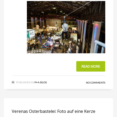
READ MORE
PUBLISHED IN
P+A-BLOG
NO COMMENTS
Verenas Osterbastelei: Foto auf eine Kerze