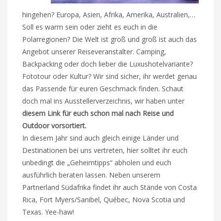
hingehen? Europa, Asien, Afrika, Amerika, Australien,…
Soll es warm sein oder zieht es euch in die
Polarregionen? Die Welt ist groß und groß ist auch das
Angebot unserer Reiseveranstalter. Camping,
Backpacking oder doch lieber die Luxushotelvariante?
Fototour oder Kultur? Wir sind sicher, ihr werdet genau
das Passende für euren Geschmack finden. Schaut
doch mal ins Ausstellerverzeichnis, wir haben unter
diesem Link für euch schon mal nach Reise und
Outdoor vorsortiert.
In diesem Jahr sind auch gleich einige Länder und
Destinationen bei uns vertreten, hier solltet ihr euch
unbedingt die „Geheimtipps“ abholen und euch
ausführlich beraten lassen. Neben unserem
Partnerland Südafrika findet ihr auch Stände von Costa
Rica, Fort Myers/Sanibel, Québec, Nova Scotia und
Texas. Yee-haw!