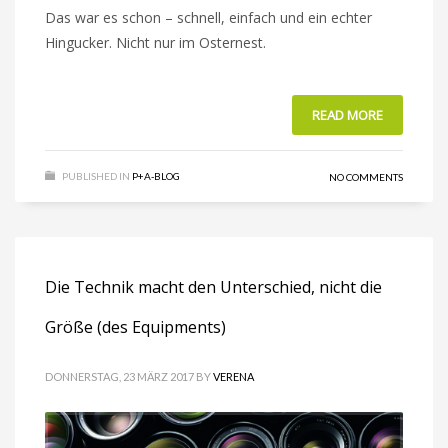
Das war es schon – schnell, einfach und ein echter
Hingucker. Nicht nur im Osternest.
READ MORE
PUBLISHED IN
P+A-BLOG
NO COMMENTS
Die Technik macht den Unterschied, nicht die
Größe (des Equipments)
DONNERSTAG, 23 MÄRZ 2017
BY
VERENA