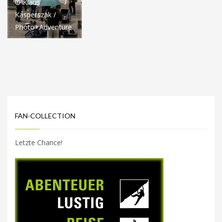
© Klaus
Kasperszak /
Photo+Adventure
FAN-COLLECTION
Letzte Chance!