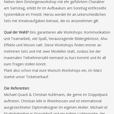
Neben dem Einsteigerworkshop mit ehr geführtem Charakter
am Samstag, erlebt ihr im Aufbaukurs am Sonntag entfesselte
Systemblitze im Freistil. Hierzu werdet ihr an unterschiedlichen
Sets mit Kreativaufgaben betraut, die es anzunehmen gilt.
Qual der Wahl?
Eins garantieren alle Workshops: Kommunikation
und Teamarbeit, viel Spaß, herausragende Bildergebnisse, Aha-
Effekte und Wissen satt. Diese Workshops finden immer an
mehreren Sets und mit zwei Modellen statt, sodass bei der
maximalen Teilnehmerzahl niemand zu kurz kommt und ihr all
eure Fragen stellen könnt.
Plant also schon mal eure Wunsch-Workshops ein, im März
startet unser Ticketverkauf.
Die Referenten:
Michael Quack & Christian Kuhlmann, die gerne im Doppelpack
auftreten. Christian lebt in Rheinhessen und ist international
ausgezeichneter Diplomdesigner im eigenen Atelier. Michael ist
Studiobetreiber in Düsseldorf und ein echter Lichtexperte, der