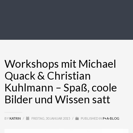
Workshops mit Michael
Quack & Christian
Kuhlmann – Spaß, coole
Bilder und Wissen satt
BY
KATRIN
/
FREITAG, 30 JANUAR 2015
/
PUBLISHED IN
P+A-BLOG