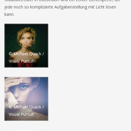
jede noch so komplizierte Aufgabenstellung mit Licht lösen
kann.
© Michael Quack /
Visual Pursuit
© Michael Quack /
Visual Pursuit