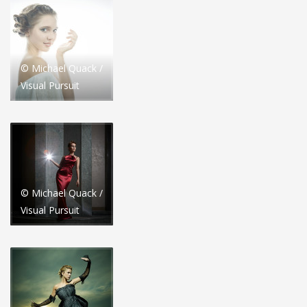
© Michael Quack /
Visual Pursuit
© Michael Quack /
Visual Pursuit