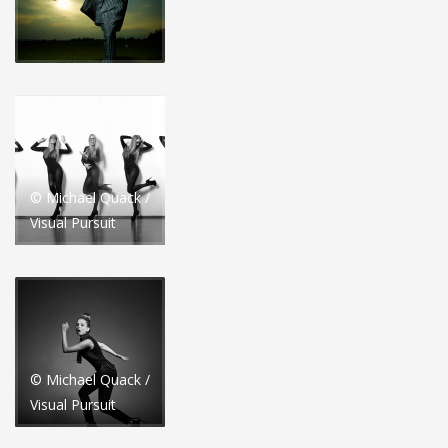
© Michael Quack /
Visual Pursuit
© Michael Quack /
Visual Pursuit