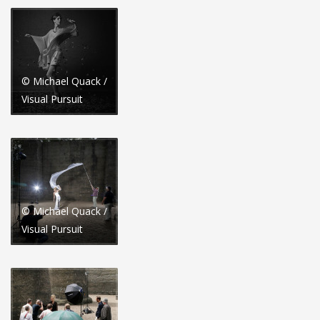
© Michael Quack /
Visual Pursuit
© Michael Quack /
Visual Pursuit