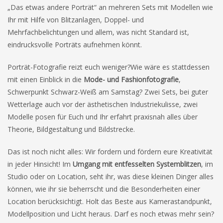
„Das etwas andere Porträt“ an mehreren Sets mit Modellen wie
Ihr mit Hilfe von Blitzanlagen, Doppel- und
Mehrfachbelichtungen und allem, was nicht Standard ist,
eindrucksvolle Porträts aufnehmen könnt.
Porträt-Fotografie reizt euch weniger?Wie wäre es stattdessen
mit einen Einblick in die
Mode- und Fashionfotografie
,
Schwerpunkt Schwarz-Weiß am Samstag? Zwei Sets, bei guter
Wetterlage auch vor der ästhetischen Industriekulisse, zwei
Modelle posen für Euch und Ihr erfahrt praxisnah alles über
Theorie, Bildgestaltung und Bildstrecke.
Das ist noch nicht alles: Wir fordern und fördern eure Kreativität
in jeder Hinsicht! Im
Umgang mit entfesselten Systemblitzen
, im
Studio oder on Location, seht ihr, was diese kleinen Dinger alles
können, wie ihr sie beherrscht und die Besonderheiten einer
Location berücksichtigt. Holt das Beste aus Kamerastandpunkt,
Modellposition und Licht heraus. Darf es noch etwas mehr sein?