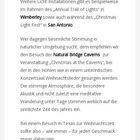
Weitere Licht-Installationen gibt es beispielweise
im Rahmen des „Annual Trail of Lights“ in
Wimberley
sowie auch während des „Christmas
Light Fest“ in
San Antonio
.
Wer dagegen besinnliche Stimmung in
natürlicher Umgebung sucht, dem empfehlen wir
den Besuch der
Natural Bridge Caverns
zur
Veranstaltung „Christmas at the Caverns“, bei
der in den Höhlen wie in einem unterirdischen
Konzertsaal Weihnachtslieder gesungen werden.
Die stimmige Atmosphäre, die besondere
Akustik und nicht zuletzt eine meditative
Wanderung unter Tage stimmen wirklich auf die
sinnlichste Zeit des Jahres ein.
Bei einem Besuch in Texas zur Weihnachtszeit
sollte also – wie immer – für jeden Geschmack
etwas dabei sein.