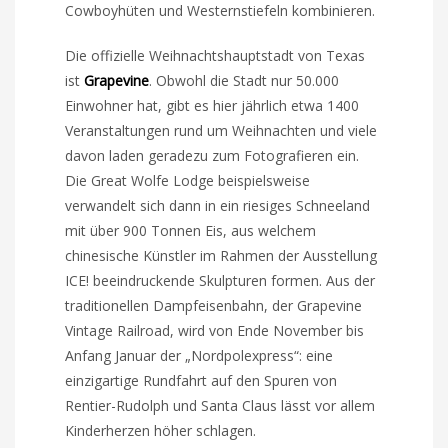
Cowboyhüten und Westernstiefeln kombinieren.
Die offizielle Weihnachtshauptstadt von Texas
ist
Grapevine
. Obwohl die Stadt nur 50.000
Einwohner hat, gibt es hier jährlich etwa 1400
Veranstaltungen rund um Weihnachten und viele
davon laden geradezu zum Fotografieren ein.
Die Great Wolfe Lodge beispielsweise
verwandelt sich dann in ein riesiges Schneeland
mit über 900 Tonnen Eis, aus welchem
chinesische Künstler im Rahmen der Ausstellung
ICE! beeindruckende Skulpturen formen. Aus der
traditionellen Dampfeisenbahn, der Grapevine
Vintage Railroad, wird von Ende November bis
Anfang Januar der „Nordpolexpress“: eine
einzigartige Rundfahrt auf den Spuren von
Rentier-Rudolph und Santa Claus lässt vor allem
Kinderherzen höher schlagen.