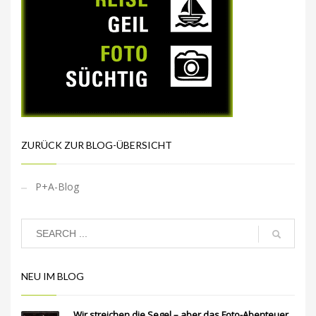
ZURÜCK ZUR BLOG-ÜBERSICHT
P+A-Blog
NEU IM BLOG
Wir streichen die Segel – aber das Foto-Abenteuer