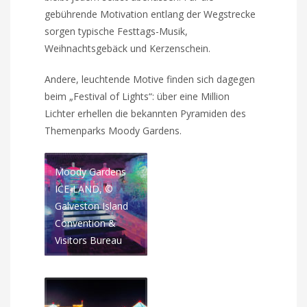
gebührende Motivation entlang der Wegstrecke
sorgen typische Festtags-Musik,
Weihnachtsgebäck und Kerzenschein.
Andere, leuchtende Motive finden sich dagegen
beim „Festival of Lights“: über eine Million
Lichter erhellen die bekannten Pyramiden des
Themenparks Moody Gardens.
Moody Gardens
ICE-LAND, ©
Galveston Island
Convention &
Visitors Bureau