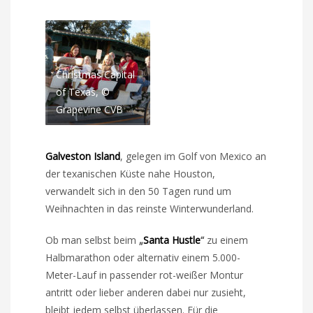
Christmas Capital
of Texas, ©
Grapevine CVB
Galveston Island
, gelegen im Golf von Mexico an
der texanischen Küste nahe Houston,
verwandelt sich in den 50 Tagen rund um
Weihnachten in das reinste Winterwunderland.
Ob man selbst beim
„
Santa Hustle
“
zu einem
Halbmarathon oder alternativ einem 5.000-
Meter-Lauf in passender rot-weißer Montur
antritt oder lieber anderen dabei nur zusieht,
bleibt jedem selbst überlassen. Für die