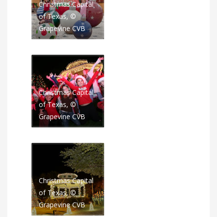
Christmas Capital
of Texas, ©
Grapevine CVB
Christmas Capital
of Texas, ©
Grapevine CVB
Christmas Capital
of Texas, ©
Grapevine CVB