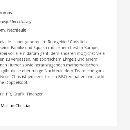
Thomas
rung, Messeleitung
om, Nachteule
elaide… aber geboren im Ruhrgebiet! Chris liebt
, seine Familie und Squash mit seinem besten Kumpel,
abei vor allem darum geht, dem anderen möglichst viele
ken zu verpassen. Mit sportlichem Ehrgeiz und einem
kenen Humor sowie herausragenden mathematischen
n gibt diese eher ruhige Nachteule dem Team eine ganz
ote. Chris ist jederzeit für ein BBQ zu haben und zockt
ne Doppelkopf.
ür: PR, Grafik, Finanzen
Mail an Christian.