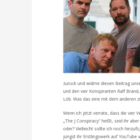
zurück und widme diesen Beitrag un
und den vier Konspiranten Ralf Brand,
Löb. Was das eine mit dem anderen zu
Wenn ich jetzt verrate, dass die vier 
„The J Conspiracy“ heißt, seid ihr abe
oder? Vielleicht sollte ich noch hinzuf
jüngst ihr Erstlingswerk auf YouTube 