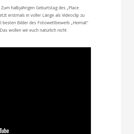
t: Zum halbjährigen Geburtstag des „Place
tzt erstmals in voller Länge als Videoclip zu
00 besten Bilder des Fotowettbewerb „Heimat“
as wollen wir euch natürlich nicht