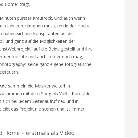
led Home“ trägt.
 Minuten purster Krautrock. Und auch wenn
ein Jahr zurückdrehen muss, um in der Hoch-
o haben sich die Konspiranten bei der
ll und ganz auf die Möglichkeiten der
nstWebprojekt“ auf die Beine gestellt und ihre
er der mochte und auch immer noch mag,
hotography“ seine ganz eigene fotografische
eisteuern.
y.de
sammeln die Musiker weiterhin
ie zusammen mit dem Song als Vollbildfotoslider
lt sich bei jedem Seitenaufruf neu und in
leibt das Projekt nie stehen und ist immer
ed Home – erstmals als Video