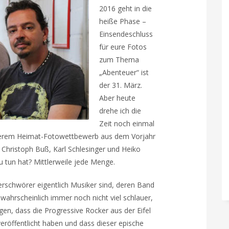
2016 geht in die
heiße Phase –
Einsendeschluss
für eure Fotos
zum Thema
„Abenteuer“ ist
der 31. März.
Aber heute
drehe ich die
Zeit noch einmal
serem Heimat-Fotowettbewerb aus dem Vorjahr
 Christoph Buß, Karl Schlesinger und Heiko
 tun hat? Mittlerweile jede Menge.
Verschwörer eigentlich Musiker sind, deren Band
r wahrscheinlich immer noch nicht viel schlauer,
ügen, dass die Progressive Rocker aus der Eifel
veröffentlicht haben und dass dieser epische