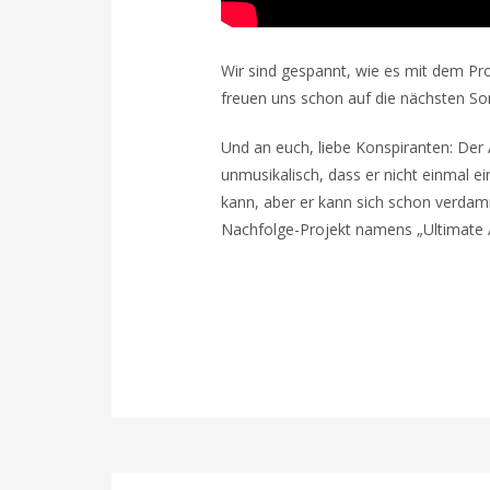
Wir sind gespannt, wie es mit dem Pro
freuen uns schon auf die nächsten S
Und an euch, liebe Konspiranten: Der A
unmusikalisch, dass er nicht einmal e
kann, aber er kann sich schon verdamm
Nachfolge-Projekt namens „Ultimate 