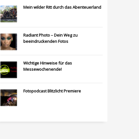
Mein wilder Ritt durch das Abenteuerland
Radiant Photo – Dein Weg zu
beeindruckenden Fotos
Wichtige Hinweise für das
Messewochenende!
Fotopodcast Blitzlicht Premiere