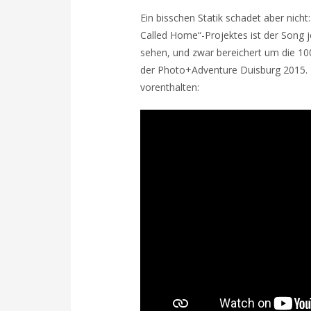
Ein bisschen Statik schadet aber nich
Called Home“-Projektes ist der Song je
sehen, und zwar bereichert um die 1
der Photo+Adventure Duisburg 2015. D
vorenthalten: