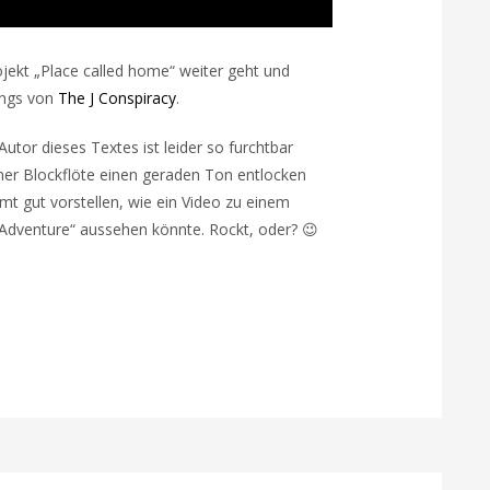
jekt „Place called home“ weiter geht und
ongs von
The J Conspiracy
.
utor dieses Textes ist leider so furchtbar
iner Blockflöte einen geraden Ton entlocken
t gut vorstellen, wie ein Video zu einem
Adventure“ aussehen könnte. Rockt, oder? 😉