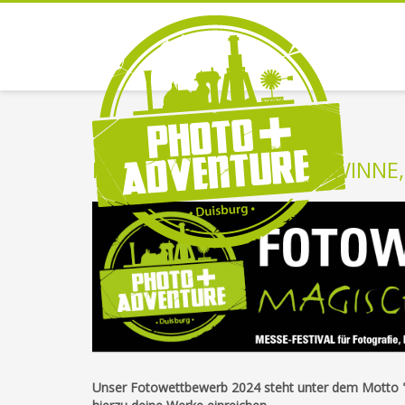
FOTOWETTBEWERB: GEWINNE,
Unser Fotowettbewerb 2024 steht unter dem Motto 