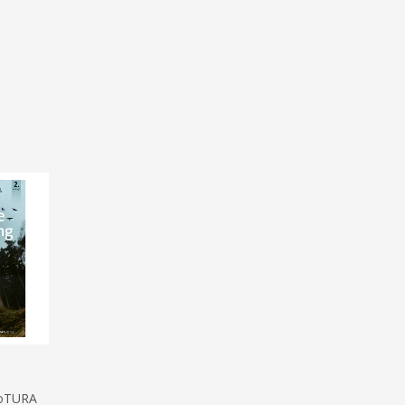
roTURA