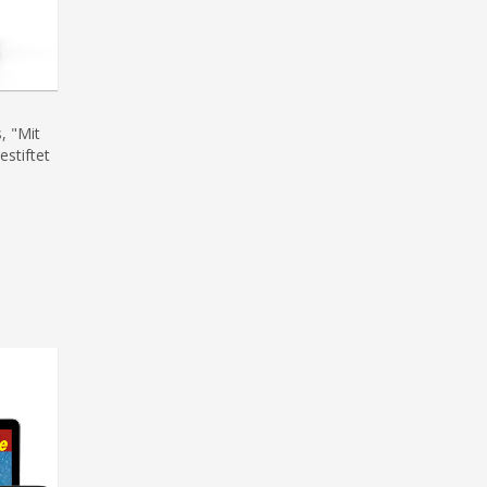
, "Mit
estiftet