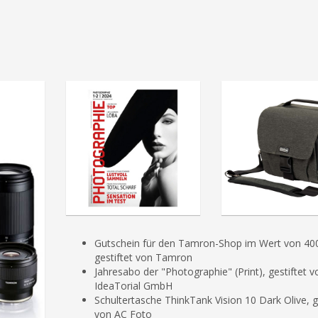
Gutschein für den Tamron-Shop im Wert von 400
gestiftet von Tamron
Jahresabo der "Photographie" (Print), gestiftet v
IdeaTorial GmbH
Schultertasche ThinkTank Vision 10 Dark Olive, g
von AC Foto