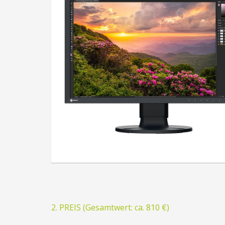
2. PREIS (Gesamtwert: ca. 810 €)