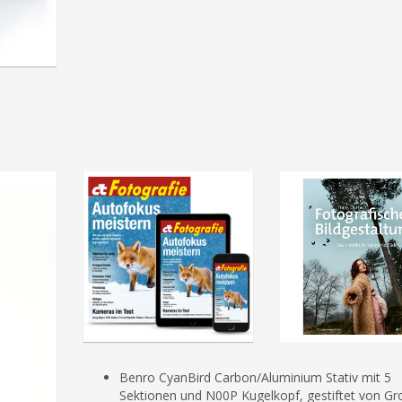
Benro CyanBird Carbon/Aluminium Stativ mit 5
Sektionen und N00P Kugelkopf, gestiftet von G