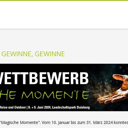
 GEWINNE, GEWINNE
"Magische Momente". Vom 10. Januar bis zum 31. März 2024 konntes