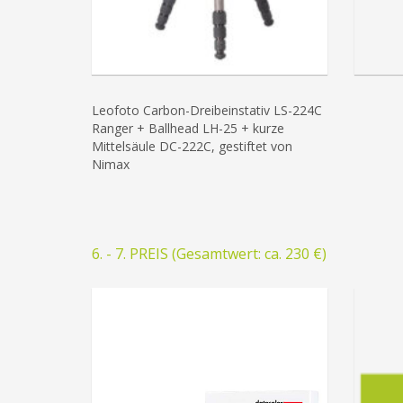
Leofoto Carbon-Dreibeinstativ LS-224C
Ranger + Ballhead LH-25 + kurze
Mittelsäule DC-222C, gestiftet von
Nimax
6. - 7. PREIS (Gesamtwert: ca. 230 €)