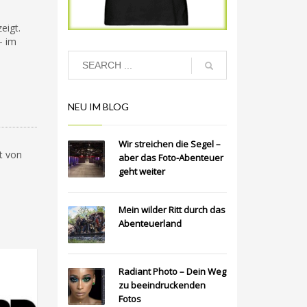
eigt.
– im
NEU IM BLOG
Wir streichen die Segel –
t von
aber das Foto-Abenteuer
geht weiter
Mein wilder Ritt durch das
Abenteuerland
Radiant Photo – Dein Weg
zu beeindruckenden
Fotos