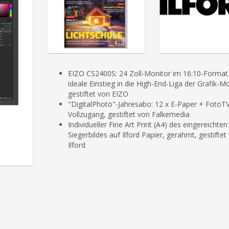
EIZO CS2400S: 24 Zoll-Monitor im 16:10-Format
ideale Einstieg in die High-End-Liga der Grafik-M
gestiftet von EIZO
"DigitalPhoto"-Jahresabo: 12 x E-Paper + FotoTV
Vollzugang, gestiftet von Falkemedia
Individueller Fine Art Print (A4) des eingereichten
Siegerbildes auf Ilford Papier, gerahmt, gestiftet
Ilford