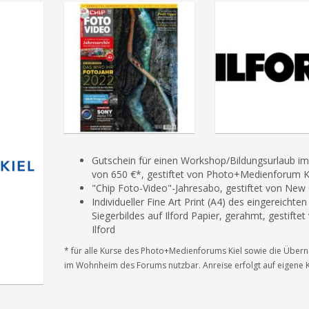
Gutschein für einen Workshop/Bildungsurlaub i
von 650 €*, gestiftet von Photo+Medienforum K
"Chip Foto-Video"-Jahresabo, gestiftet von
New 
Individueller Fine Art Print (A4) des eingereichten
Siegerbildes auf Ilford Papier, gerahmt, gestiftet
Ilford
* für alle Kurse des Photo+Medienforums Kiel sowie die Über
im Wohnheim des Forums nutzbar. Anreise erfolgt auf eigene 