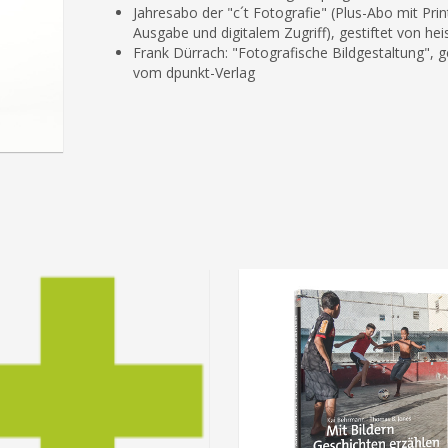
Jahresabo der "c´t Fotografie" (Plus-Abo mit Prin
Ausgabe und digitalem Zugriff), gestiftet von hei
F
rank Dürrach: "Fotografische Bildgestaltung", ge
vom dpunkt-Verlag