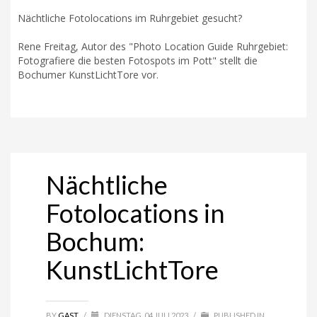
Nächtliche Fotolocations im Ruhrgebiet gesucht?
Rene Freitag, Autor des "Photo Location Guide Ruhrgebiet:
Fotografiere die besten Fotospots im Pott" stellt die
Bochumer KunstLichtTore vor.
Nächtliche
Fotolocations in
Bochum:
KunstLichtTore
BY
GAST
/
DIENSTAG, 04 JULI 2023
/
PUBLISHED IN