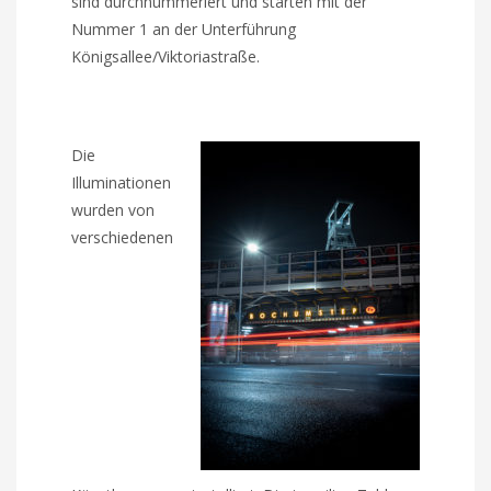
sind durchnummeriert und starten mit der
Nummer 1 an der Unterführung
Königsallee/Viktoriastraße.
Die
Illuminationen
wurden von
verschiedenen