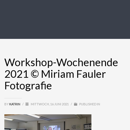
Workshop-Wochenende
2021 © Miriam Fauler
Fotografie
BY
KATRIN
/
MITTWOCH, 16 JUNI 2021
/
PUBLISHED IN