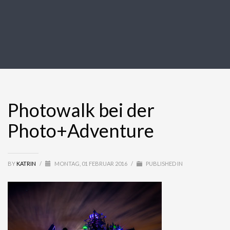
Photowalk bei der
Photo+Adventure
BY
KATRIN
/
MONTAG, 01 FEBRUAR 2016
/
PUBLISHED IN