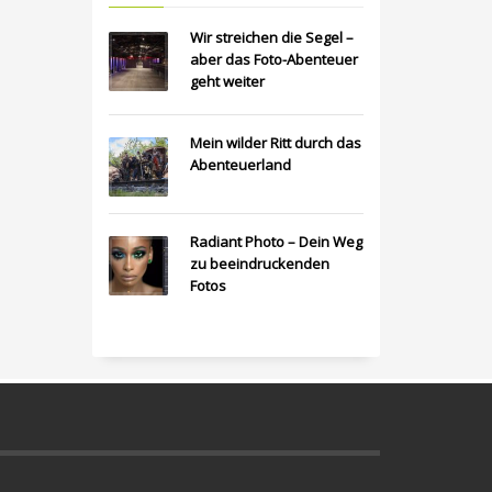
Wir streichen die Segel –
aber das Foto-Abenteuer
geht weiter
Mein wilder Ritt durch das
Abenteuerland
Radiant Photo – Dein Weg
zu beeindruckenden
Fotos