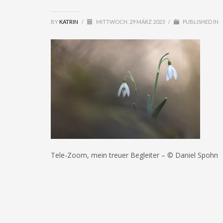
BY
KATRIN
/
MITTWOCH, 29 MÄRZ 2023
/
PUBLISHED IN
Tele-Zoom, mein treuer Begleiter – © Daniel Spohn