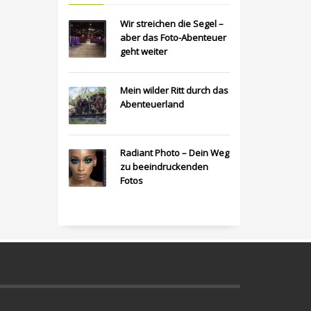
Wir streichen die Segel –
aber das Foto-Abenteuer
geht weiter
Mein wilder Ritt durch das
Abenteuerland
Radiant Photo – Dein Weg
zu beeindruckenden
Fotos