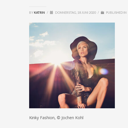
BY
KATRIN
/
DONNERSTAG, 18 JUNI 2020
/
PUBLISHED IN
Kinky Fashion, © Jochen Kohl