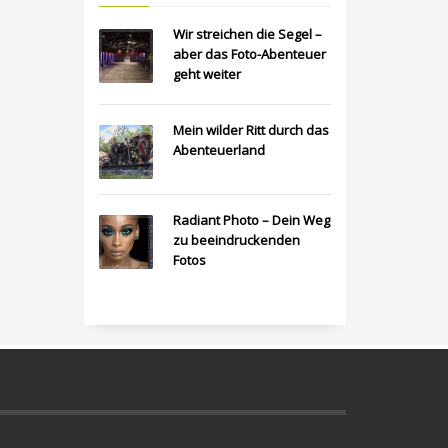
Wir streichen die Segel –
aber das Foto-Abenteuer
geht weiter
Mein wilder Ritt durch das
Abenteuerland
Radiant Photo – Dein Weg
zu beeindruckenden
Fotos