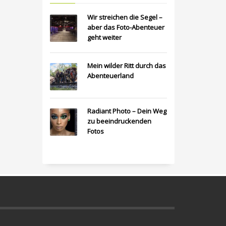
Wir streichen die Segel –
aber das Foto-Abenteuer
geht weiter
Mein wilder Ritt durch das
Abenteuerland
Radiant Photo – Dein Weg
zu beeindruckenden
Fotos