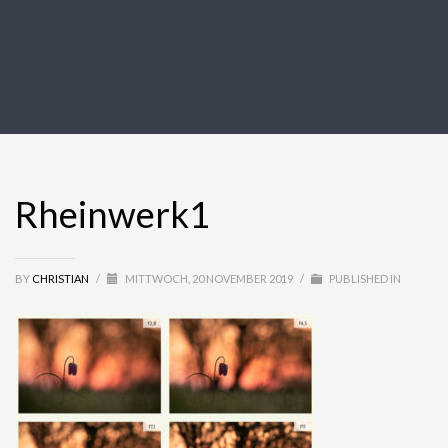
Rheinwerk1
BY
CHRISTIAN
/
MITTWOCH, 20 NOVEMBER 2019
/
PUBLISHED IN