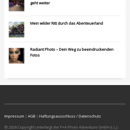
geht weiter
Mein wilder Ritt durch das Abenteuerland
Radiant Photo – Dein Weg zu beeindruckenden
Fotos
Impressum
|
AGB
|
Haftungsausschluss / Datenschutz
© 2026 Copyright unterliegt der P+A Photo Adventure GmbH (i. L.) .