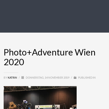
Photo+Adventure Wien
2020
BY
KATRIN
/
DONNERSTAG, 14 NOVEMBER 2019
/
PUBLISHED IN