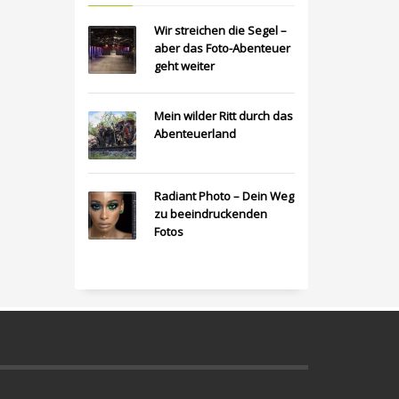
Wir streichen die Segel –
aber das Foto-Abenteuer
geht weiter
Mein wilder Ritt durch das
Abenteuerland
Radiant Photo – Dein Weg
zu beeindruckenden
Fotos