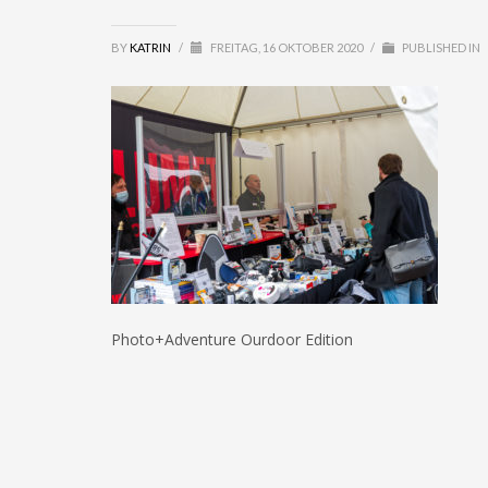
BY
KATRIN
/
FREITAG, 16 OKTOBER 2020
/
PUBLISHED IN
Photo+Adventure Ourdoor Edition