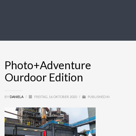
Photo+Adventure
Ourdoor Edition
BY
DANIELA
/
FREITAG, 16 OKTOBER 2020
/
PUBLISHED IN