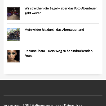
Wir streichen die Segel – aber das Foto-Abenteuer
geht weiter
Mein wilder Ritt durch das Abenteuerland
Radiant Photo – Dein Weg zu beeindruckenden
Fotos
Impressum
|
AGB
|
Haftungsausschluss / Datenschutz