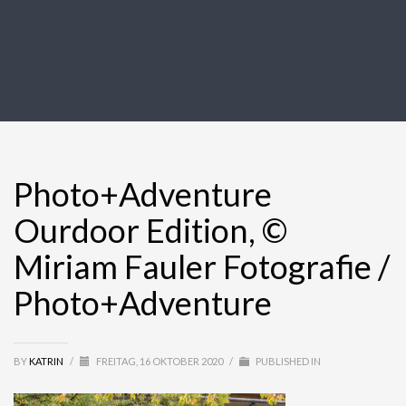
Photo+Adventure
Ourdoor Edition, ©
Miriam Fauler Fotografie /
Photo+Adventure
BY
KATRIN
/
FREITAG, 16 OKTOBER 2020
/
PUBLISHED IN