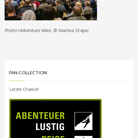
Photo+Adventure Wien, © Martina Draper
FAN-COLLECTION
Letzte Chance!