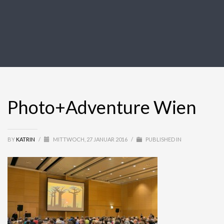
Photo+Adventure Wien
BY
KATRIN
/
MITTWOCH, 27 JANUAR 2016
/
PUBLISHED IN