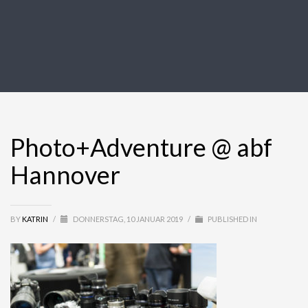
Photo+Adventure @ abf
Hannover
BY
KATRIN
/
DONNERSTAG, 10 JANUAR 2019
/
PUBLISHED IN