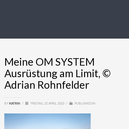
Meine OM SYSTEM
Ausrüstung am Limit, ©
Adrian Rohnfelder
BY
KATRIN
/
FREITAG, 21 APRIL 2023
/
PUBLISHED IN