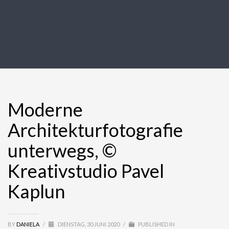
Moderne
Architekturfotografie
unterwegs, ©
Kreativstudio Pavel
Kaplun
BY
DANIELA
/
DIENSTAG, 30 JUNI 2020
/
PUBLISHED IN