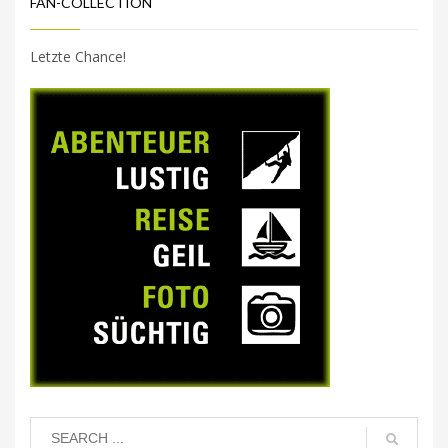
FAN-COLLECTION
Letzte Chance!