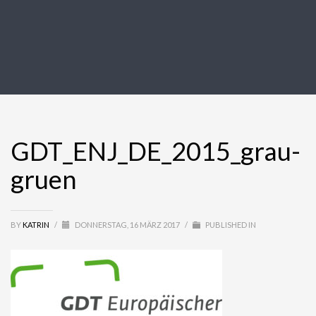
GDT_ENJ_DE_2015_grau-
gruen
BY
KATRIN
/
DONNERSTAG, 16 MÄRZ 2017
/
PUBLISHED IN