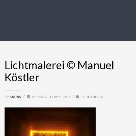
Lichtmalerei © Manuel
Köstler
BY
KATRIN
/
DIENSTAG, 19 APRIL 2016
/
PUBLISHED IN