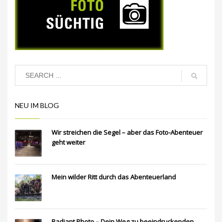
NEU IM BLOG
Wir streichen die Segel – aber das Foto-Abenteuer
geht weiter
Mein wilder Ritt durch das Abenteuerland
Radiant Photo – Dein Weg zu beeindruckenden