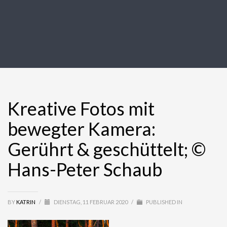
Kreative Fotos mit
bewegter Kamera:
Gerührt & geschüttelt; ©
Hans-Peter Schaub
BY
KATRIN
/
DIENSTAG, 11 FEBRUAR 2020
/
PUBLISHED IN