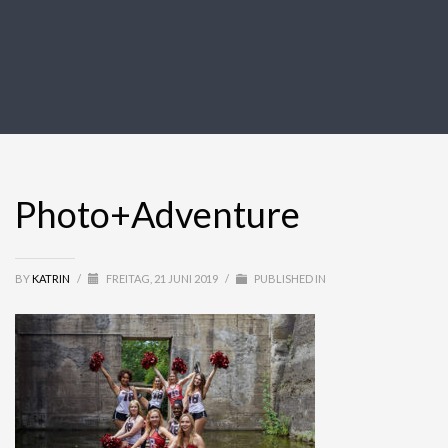
Photo+Adventure
BY
KATRIN
/
FREITAG, 21 JUNI 2019
/
PUBLISHED IN