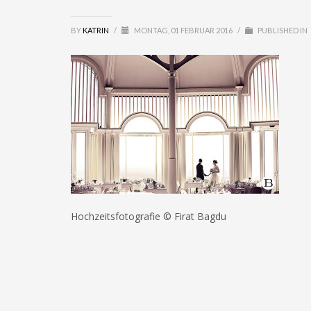
BY
KATRIN
/
MONTAG, 01 FEBRUAR 2016
/
PUBLISHED IN
Hochzeitsfotografie © Firat Bagdu