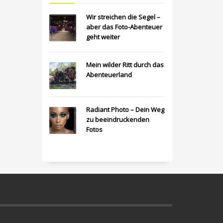
Wir streichen die Segel –
aber das Foto-Abenteuer
geht weiter
Mein wilder Ritt durch das
Abenteuerland
Radiant Photo – Dein Weg
zu beeindruckenden
Fotos