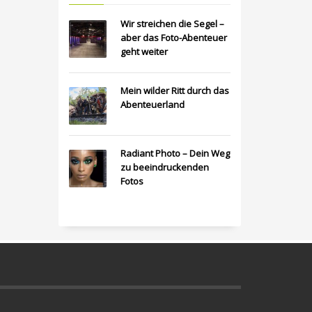
Wir streichen die Segel –
aber das Foto-Abenteuer
geht weiter
Mein wilder Ritt durch das
Abenteuerland
Radiant Photo – Dein Weg
zu beeindruckenden
Fotos