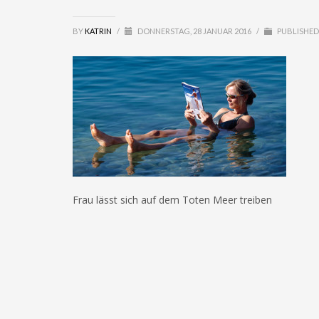
BY
KATRIN
/
DONNERSTAG, 28 JANUAR 2016
/
PUBLISHED
Frau lässt sich auf dem Toten Meer treiben