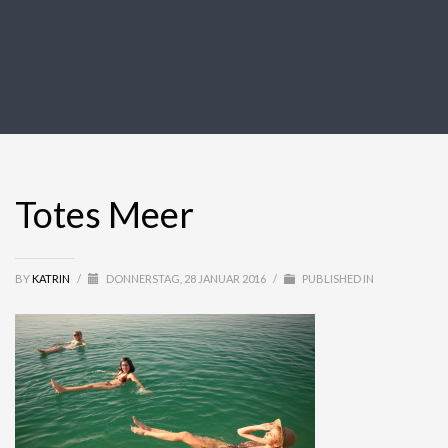
Totes Meer
BY
KATRIN
/
DONNERSTAG, 28 JANUAR 2016
/
PUBLISHED IN