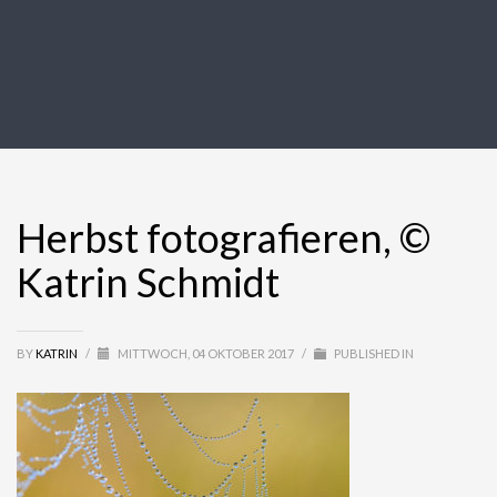
Herbst fotografieren, ©
Katrin Schmidt
BY
KATRIN
/
MITTWOCH, 04 OKTOBER 2017
/
PUBLISHED IN