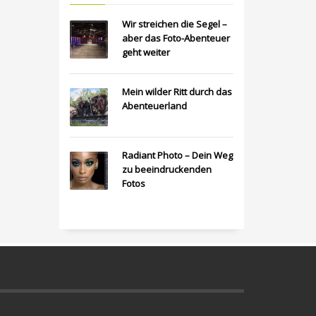
Wir streichen die Segel –
aber das Foto-Abenteuer
geht weiter
Mein wilder Ritt durch das
Abenteuerland
Radiant Photo – Dein Weg
zu beeindruckenden
Fotos